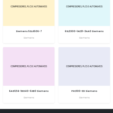
Siemens 5SL4506-7
6SL3300-1AE31-3AA0 Siemens
Siemens
Siemens
6AG1214-1BG40-5XB0 Siemens
PXC100-ED Siemens
Siemens
Siemens