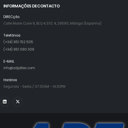
INFORMAÇÕES DE CONTACTO
DIRECção
Calle Marie Curie 9, BLQ 4, ESC 4, 29590, Málaga (Espanha)
Telefónios
(+34) 951 152 505
(+34) 951 090 309
E-MAIL
info@adjditec.com
Horários
Segunda - Sexta / 07:30AM - 14:30PM