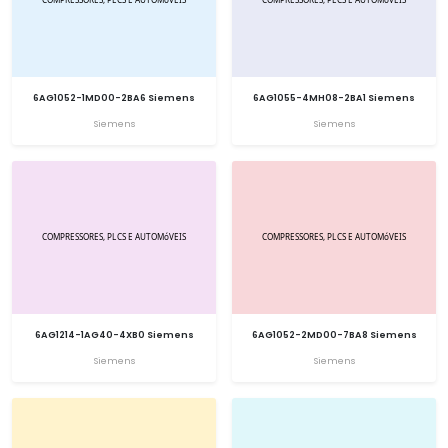
6AG1052-1MD00-2BA6 Siemens
6AG1055-4MH08-2BA1 Siemens
Siemens
Siemens
6AG1214-1AG40-4XB0 Siemens
6AG1052-2MD00-7BA8 Siemens
Siemens
Siemens