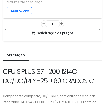
produtos fora do catálogo.
PEDIR AJUDA
Solicitação de preços
DESCRIÇÃO
CPU SIPLUS S7-1200 1214C
DC/DC/RLY -25 +60 GRADOS C
Componente compacto, DC/DC/RLY, com entradas e saídas
integradas: 14 DI 24V DC, 10 DO RELÉ 2A, 2 AI 0-10V DC. Fonte de