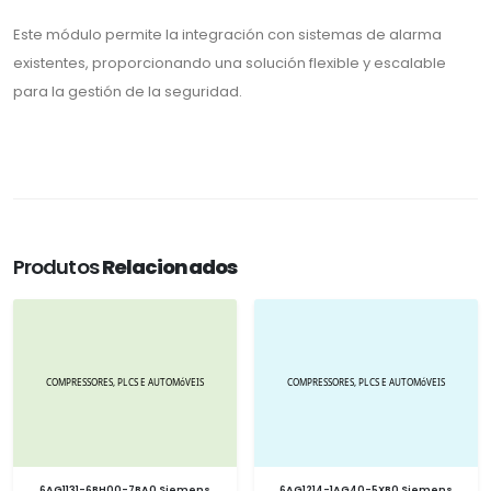
Este módulo permite la integración con sistemas de alarma
existentes, proporcionando una solución flexible y escalable
para la gestión de la seguridad.
Produtos
Relacionados
6AG1131-6BH00-7BA0 Siemens
6AG1214-1AG40-5XB0 Siemens