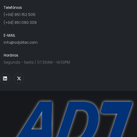
Telefónios
(+34) 951 152 505
(+34) 951 090 309
E-MAIL
info@adjditec.com
Horários
Segunda - Sexta / 07:30AM - 14:30PM