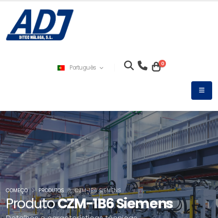
0
Português
COMEÇO
PRODUTOS
CZM-1B6 SIEMENS
Produto
CZM-1B6 Siemens