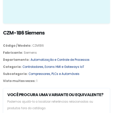
CZM-1B6 Siemens
Código / Modelo:
CZM1B6
Fabricante:
Siemens
Departamento:
Automatização e Controle de Processos
Categoria:
Controladores, Ecrans HMI e Gateways IoT
Subcategoria:
Compressores, PLCs e Automóveis
Visto muitas vezes:
1
VOCÊ PROCURA UMA VARIANTE OU EQUIVALENTE?
Podemos ajudá-lo a localizar referências relacionadas ou
produtos fora do catálogo.