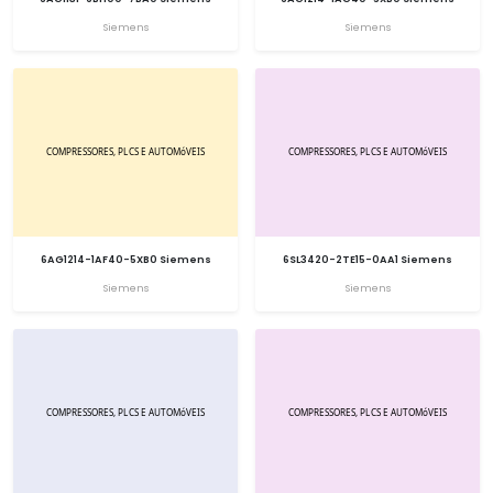
Siemens
Siemens
6AG1214-1AF40-5XB0 Siemens
6SL3420-2TE15-0AA1 Siemens
Siemens
Siemens