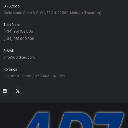
DIRECção
Calle Marie Curie 9, BLQ 4, ESC 4, 29590, Málaga (Espanha)
Telefónios
(+34) 951 152 505
(+34) 951 090 309
E-MAIL
info@adjditec.com
Horários
Segunda - Sexta / 07:30AM - 14:30PM