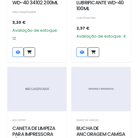
WD-40 34102 200ML
LUBRIFICANTE WD-40
100ML
Não classificados
Lubrificantes
3,20 €
2,37 €
Avaliação de estoque:
Avaliação de estoque: 4
12
ADJ DITEC
MARCAS VARIAS
CANETA DE LIMPEZA
BUCHA DE
PARA IMPRESSORA
ANCORAGEM CAMISA