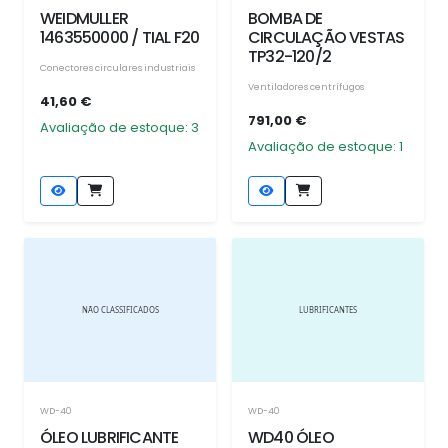
WEIDMULLER
BOMBA DE
1463550000 / TIAL F20
CIRCULAÇÃO VESTAS
TP32-120/2
Conectores circulares industriais
Ventiladores centrífugos
41,60 €
791,00 €
Avaliação de estoque: 3
Avaliação de estoque: 1
WD-40
WD-40
ÓLEO LUBRIFICANTE
WD40 ÓLEO