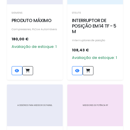
SIEMENS
STEUTE
PRODUTO MÁXIMO
INTERRUPTOR DE
POSIÇÃO EM 14 TF - 5
Compressores, PLCs e Automóveis
M
180,00 €
Interruptores de posição
Avaliação de estoque: 1
108,43 €
Avaliação de estoque: 1