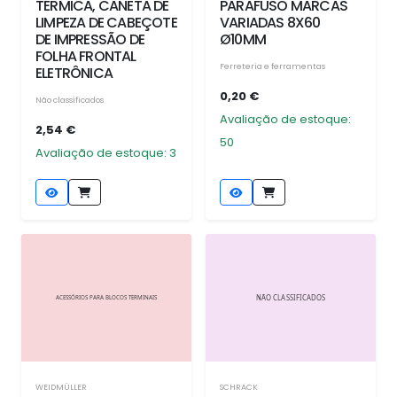
TÉRMICA, CANETA DE
PARAFUSO MARCAS
LIMPEZA DE CABEÇOTE
VARIADAS 8X60
DE IMPRESSÃO DE
Ø10MM
FOLHA FRONTAL
Ferreteria e ferramentas
ELETRÔNICA
0,20 €
Não classificados
Avaliação de estoque:
2,54 €
50
Avaliação de estoque: 3
WEIDMÜLLER
SCHRACK