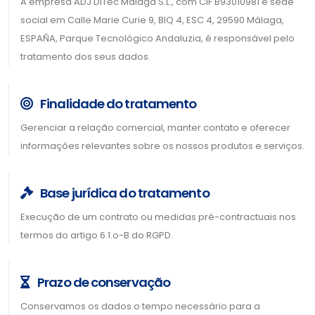
A empresa ADJ DiTec Málaga S.L., com CIF B93010981 e sede
social em Calle Marie Curie 9, BlQ 4, ESC 4, 29590 Málaga,
ESPAÑA, Parque Tecnológico Andaluzia, é responsável pelo
tratamento dos seus dados.
Finalidade do tratamento
Gerenciar a relação comercial, manter contato e oferecer
informações relevantes sobre os nossos produtos e serviços.
Base jurídica do tratamento
Execução de um contrato ou medidas pré-contractuais nos
termos do artigo 6.1.o-B do RGPD.
Prazo de conservação
Conservamos os dados o tempo necessário para a