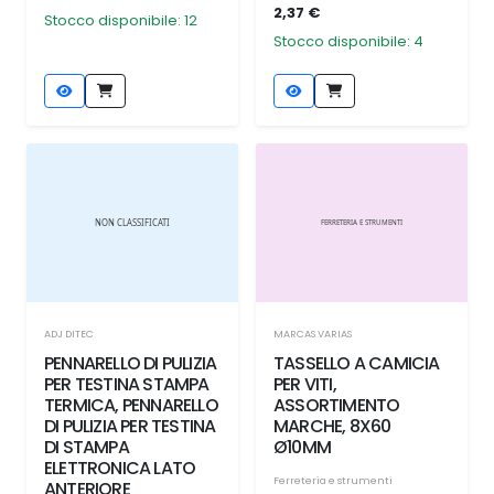
2,37 €
Stocco disponibile: 12
Stocco disponibile: 4
ADJ DITEC
MARCAS VARIAS
PENNARELLO DI PULIZIA
TASSELLO A CAMICIA
PER TESTINA STAMPA
PER VITI,
TERMICA, PENNARELLO
ASSORTIMENTO
DI PULIZIA PER TESTINA
MARCHE, 8X60
DI STAMPA
Ø10MM
ELETTRONICA LATO
Ferreteria e strumenti
ANTERIORE