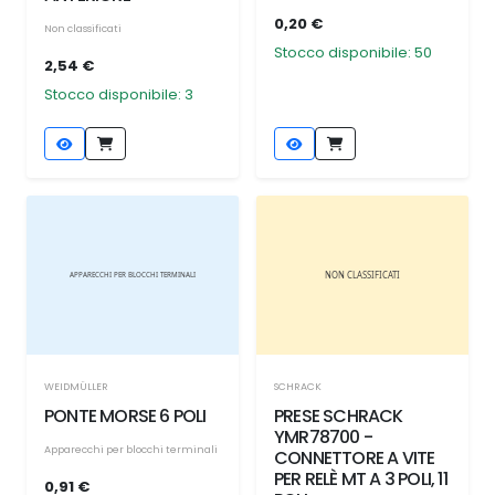
0,20 €
Non classificati
Stocco disponibile: 50
2,54 €
Stocco disponibile: 3
WEIDMÜLLER
SCHRACK
PONTE MORSE 6 POLI
PRESE SCHRACK
YMR78700 -
Apparecchi per blocchi terminali
CONNETTORE A VITE
PER RELÈ MT A 3 POLI, 11
0,91 €