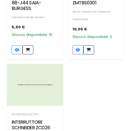
88-J44 SAIA-
ZMTBS0301
BURGESS
Barre metalliche e bastone
Connettività dei sensori
metalliche
5,90 €
10,00 €
Stocco disponibile: 15
Stocco disponibile: 2
SCHNEIDER ELECTRIC
INTERRUTTORE
SCHNEIDER ZCD26