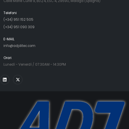
Calle Marie Curie 9, BLQ 4, ESC 4, 29590, Malaga (Spagna)
Telefoni
(+34) 951 152 505
(+34) 951 090 309
E-MAIL
info@adjditec.com
Orari
Lunedì - Venerdì / 07:30AM - 14:30PM