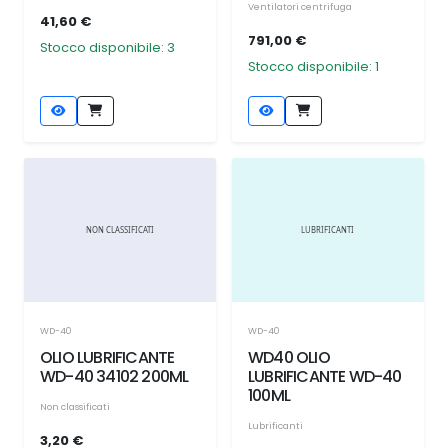
Ventilatori centrifuga
41,60 €
791,00 €
Stocco disponibile: 3
Stocco disponibile: 1
WD-40
WD-40
OLIO LUBRIFICANTE
WD40 OLIO
WD-40 34102 200ML
LUBRIFICANTE WD-40
100ML
Non classificati
Lubrificanti
3,20 €