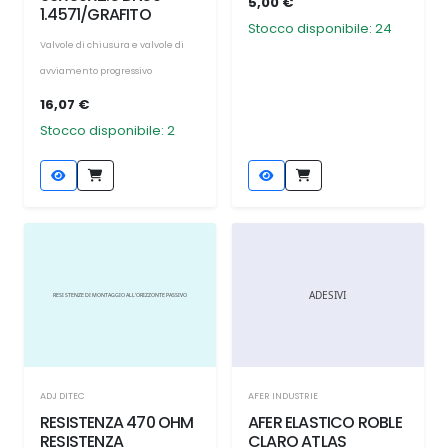
5,00 €
1.4571/GRAFITO
Stocco disponibile: 24
Valvole di chiusura e valvole di
avviamento progressivo
16,07 €
Stocco disponibile: 2
ADJ DITEC
AFER INDUSTRIE
RESISTENZA 470 OHM
AFER ELASTICO ROBLE
RESISTENZA
CLARO ATLAS