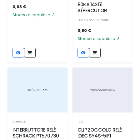
80KA 14X51
0,63 €
S/PERCUTOR
Stocco disponibile: 3
Fusibili non riarmabili
0,80 €
Stocco disponibile: 3
SCHRACK
IDEC
INTERRUTTORE RELÈ
CLIP ZOCCOLO RELÈ
SCHRACK PT570730
IDEC SY4S-51F1