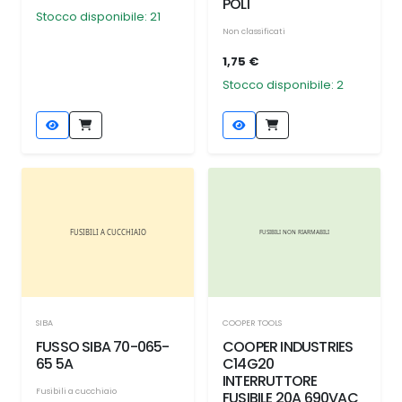
POLI
Stocco disponibile: 21
Non classificati
1,75 €
Stocco disponibile: 2
SIBA
COOPER TOOLS
FUSSO SIBA 70-065-
COOPER INDUSTRIES
65 5A
C14G20
INTERRUTTORE
Fusibili a cucchiaio
FUSIBILE 20A 690VAC