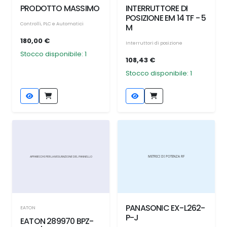
PRODOTTO MASSIMO
INTERRUTTORE DI
POSIZIONE EM 14 TF - 5
Controlli, PLC e Automatici
M
180,00 €
Interruttori di posizione
Stocco disponibile: 1
108,43 €
Stocco disponibile: 1
PANASONIC EX-L262-
EATON
P-J
EATON 289970 BPZ-