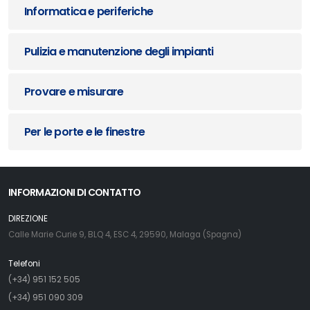
Informatica e periferiche
Pulizia e manutenzione degli impianti
Provare e misurare
Per le porte e le finestre
INFORMAZIONI DI CONTATTO
DIREZIONE
Calle Marie Curie 9, BLQ 4, ESC 4, 29590, Malaga (Spagna)
Telefoni
(+34) 951 152 505
(+34) 951 090 309