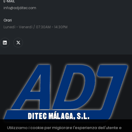
E-MAIL
info@adjditec.com
Orari
Lunedì - Venerdì / 07:30AM - 14:30PM
Utilizziamo i cookie per migliorare l'esperienza dell'utente e
© Copyright 2008 - 2026. Tutti i diritti riservati.