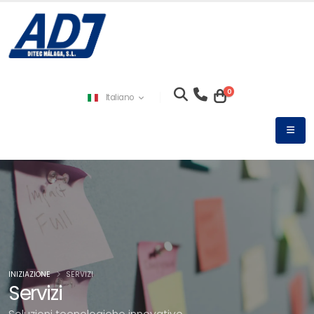
0
Italiano
INIZIAZIONE
SERVIZI
Servizi