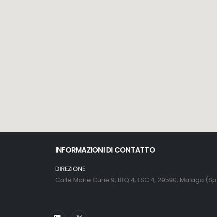
INFORMAZIONI DI CONTATTO
DIREZIONE
Calle Marie Curie 9, BLQ 4, ESC 4, 29590, Malaga (S