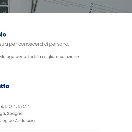
cio
stra per conoscerci di persona.
alaga per offrirti la migliore soluzione
tto
 9, BlQ 4, ESC 4
ga, Spagna
ologico Andalusia