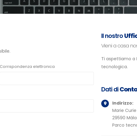
Il nostro
Uffi
Vieni a casa no
ibile.
Ti aspettiamo a M
tecnologica.
Corrispondenza elettronica
Dati di
Conta
Indirizzo:
Marie Curie
29590 Mála
Parco tecn