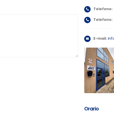
Telefono:
Telefono:
E-mail:
inf
Orario