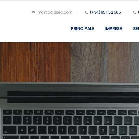
info@adjditec.com
(+34) 951 152 505
PRINCIPALE
IMPRESA
SE