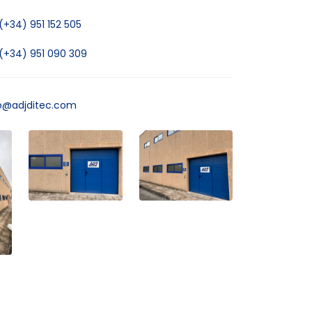
(+34) 951 152 505
(+34) 951 090 309
o@adjditec.com