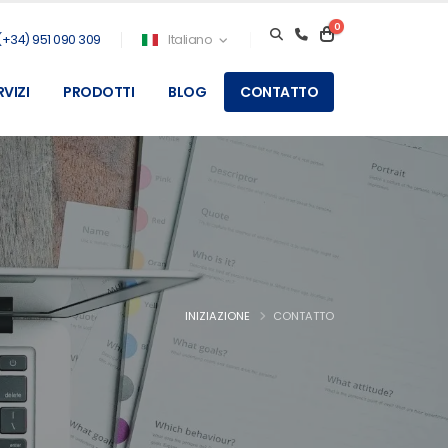
0
(+34) 951 090 309
Italiano
RVIZI
PRODOTTI
BLOG
CONTATTO
INIZIAZIONE
CONTATTO