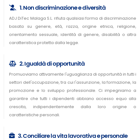
1. Non discriminazione e diversità
ADJ DiTec Malaga S.L. rifiuta qualsiasi forma di discriminazione
basata su genere, età, razza, origine etnica, religione,
orientamento sessuale, identità di genere, disabilità o altra
caratteristica protetta dalla legge.
2. Igualdà di opportunità
Promuoviamo attivamente l'uguaglianza di opportunità in tutti i
settori dell'occupazione, tra cui l'assunzione, la formazione, la
promozione e lo sviluppo professionale. Ci impegniamo a
garantire che tutti i dipendenti abbiano accesso equo alla
crescita, indipendentemente dalla loro origine o
caratteristiche personali.
3. Conciliare la vita lavorativa e personale