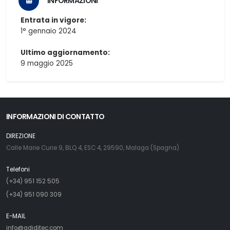
INFORMAZIONI
Entrata in vigore:
1° gennaio 2024
Ultimo aggiornamento:
9 maggio 2025
INFORMAZIONI DI CONTATTO
DIREZIONE
Calle Marie Curie 9, BLQ 4, ESC 4, 29590, Malaga (Spagna)
Telefoni
(+34) 951 152 505
(+34) 951 090 309
E-MAIL
info@adjditec.com