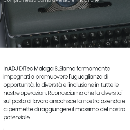
Compromesso con la diversità e l'inclusione
In
ADJ DiTec Malaga SL
Siamo fermamente
impegnati a promuovere l'uguaglianza di
opportunità, la diversità e l'inclusione in tutte le
nostre operazioni. Riconosciamo che la diversita'
sul posto di lavoro arricchisce la nostra azienda e
ci permette di raggiungere il massimo del nostro
potenziale.