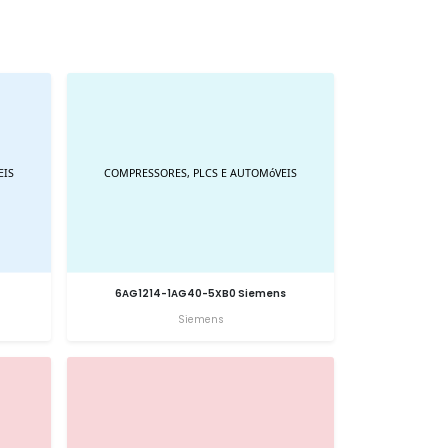
6AG1214-1AG40-5XB0 Siemens
Siemens