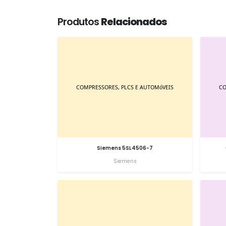
Produtos
Relacionados
Siemens 5SL4506-7
Siemens