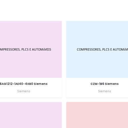
6AG1212-1AE40-4XB0 Siemens
CZM-1B6 Siemens
Siemens
Siemens