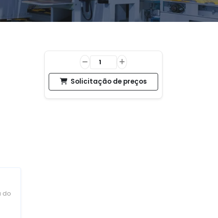
Solicitação de preços
a do