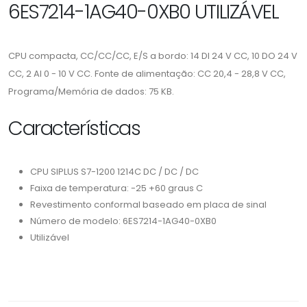
6ES7214-1AG40-0XB0 UTILIZÁVEL
CPU compacta, CC/CC/CC, E/S a bordo: 14 DI 24 V CC, 10 DO 24 V
CC, 2 AI 0 - 10 V CC. Fonte de alimentação: CC 20,4 - 28,8 V CC,
Programa/Memória de dados: 75 KB.
Características
CPU SIPLUS S7-1200 1214C DC / DC / DC
Faixa de temperatura: -25 +60 graus C
Revestimento conformal baseado em placa de sinal
Número de modelo: 6ES7214-1AG40-0XB0
Utilizável