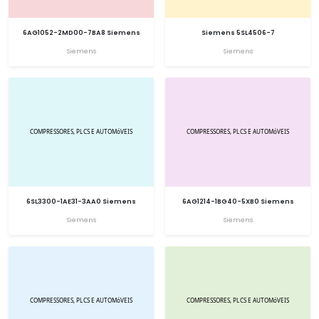
6AG1052-2MD00-7BA8 Siemens
Siemens 5SL4506-7
Siemens
Siemens
6SL3300-1AE31-3AA0 Siemens
6AG1214-1BG40-5XB0 Siemens
Siemens
Siemens