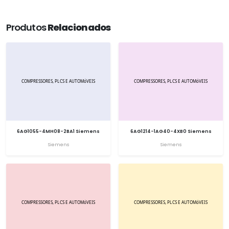
Produtos
Relacionados
6AG1055-4MH08-2BA1 Siemens
6AG1214-1AG40-4XB0 Siemens
Siemens
Siemens