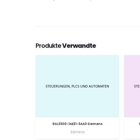
Produkte
Verwandte
6SL3300-1AE31-3AA0 Siemens
Siemens