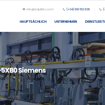
info@adjditec.com
(+34) 951 152 505
(
HAUPTSÄCHLICH
UNTERNEHMEN
DIENSTLEIS
-5XB0 Siemens