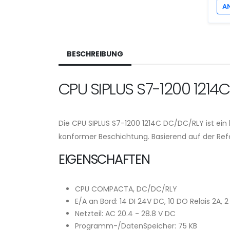
A
BESCHREIBUNG
CPU SIPLUS S7-1200 1214
Die CPU SIPLUS S7-1200 1214C DC/DC/RLY ist ein
konformer Beschichtung. Basierend auf der R
EIGENSCHAFTEN
CPU COMPACTA, DC/DC/RLY
E/A an Bord: 14 DI 24V DC, 10 DO Relais 2A, 
Netzteil: AC 20.4 - 28.8 V DC
Programm-/DatenSpeicher: 75 KB