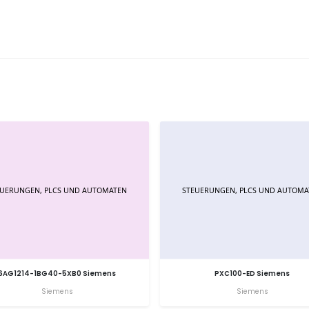
6AG1214-1BG40-5XB0 Siemens
PXC100-ED Siemens
Siemens
Siemens