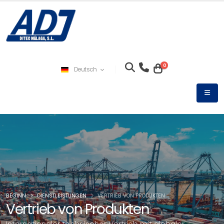
0
Deutsch
BEGINN
DIENSTLEISTUNGEN
VERTRIEB VON PRODUKTEN
Vertrieb von Produkten