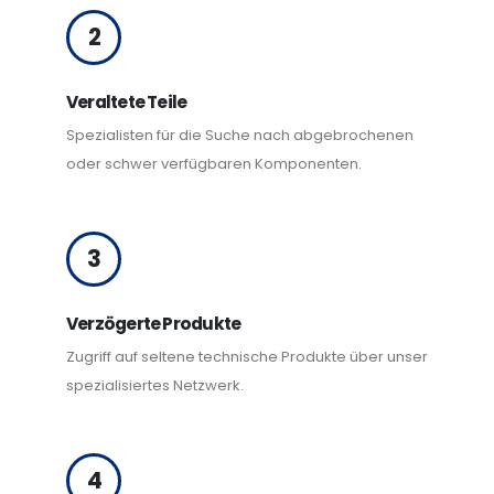
2
Veraltete Teile
Spezialisten für die Suche nach abgebrochenen
oder schwer verfügbaren Komponenten.
3
Verzögerte Produkte
Zugriff auf seltene technische Produkte über unser
spezialisiertes Netzwerk.
4