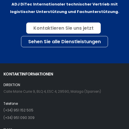
ADJ DiTec Internationaler technischer Vertrieb mit
logistischer Unterstützung und Fachunterstützung.
Kontaktieren Sie uns jetzt
Sehen Sie alle Dienstleistungen
KONTAKTINFORMATIONEN
DIREKTION
Calle Marie Curie 9, BLQ 4, ESC 4, 29590, Malaga (Spanien)
Telefone
(+34) 951 152 505
(+34) 951 090 309