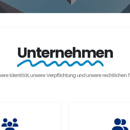
Unternehmen
sere
Identität,
unsere
Verpflichtung
und
unsere
rechtlichen