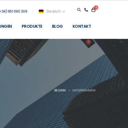
0
+34) 951 090 309
Deutsch
TUNGEN
PRODUKTE
BLOG
KONTAKT
BEGINN
UNTERNEHMEN