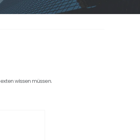
Texten
wissen
müssen.