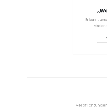
¿
We
Er kennt uns
Mission 
Verpflichtungen