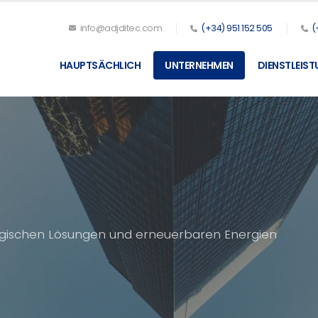
info@adjditec.com
(+34) 951 152 505
(
HAUPTSÄCHLICH
UNTERNEHMEN
DIENSTLEIS
logischen Lösungen und erneuerbaren Energien