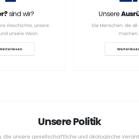
r?
sind wir?
Unsere
Ausr
ere Geschichte, unsere
Die Menschen, die all
und unsere Vision.
machen.
Weiterlesen
Weiterlese
Unsere Politik
, die unsere gesellschaftliche und ökologische Veran