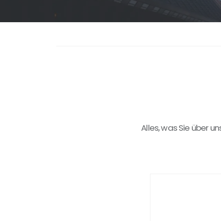
Alles,
was
Sie
über
un