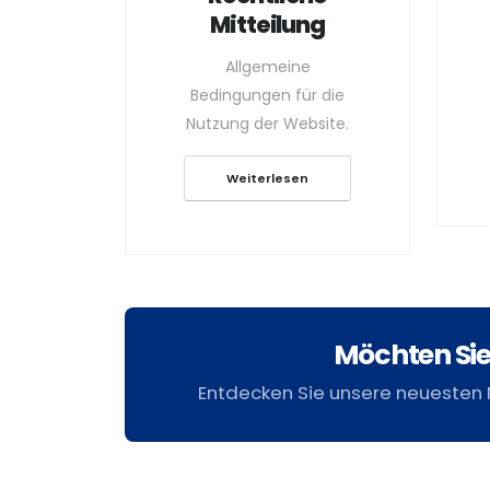
Mitteilung
Allgemeine
Bedingungen für die
Nutzung der Website.
Weiterlesen
Möchten Si
Entdecken Sie unsere neuesten 