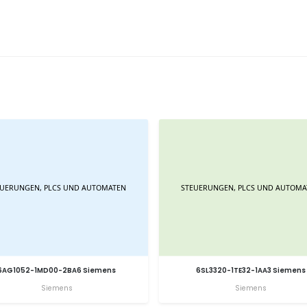
6AG1052-1MD00-2BA6 Siemens
6SL3320-1TE32-1AA3 Siemens
Siemens
Siemens