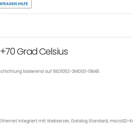
NFRAGEN HILFE
. +70 Grad Celsius
schichtung basierend auf 6ED1052-2MD00-0BA8.
 Ethernet integriert mit Webserver, Datalog Standard, microSD-K