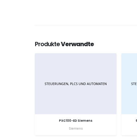
Produkte
Verwandte
PXC100-ED Siemens
Siemens