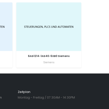
6AG1214-1AG40-5XB0 Siemens
Siemens
Zeitplan
m
Montag - Freitag / 07:30AM - 14:30PM