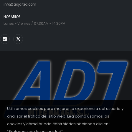
info@adjditec.com
HORARIOS
Lunes - Viernes / 07:30AM - 14:30PM
Utilizamos cookies para mejorar la experiencia del usuario y
analizar el tráfico del sitio web. Lea cómo usamos las
cookies y cómo puede controlarlas haciendo clic en
© Copyright 2008 - 2026. Todos los derechos reservados.
"Preferencias de privacidad".