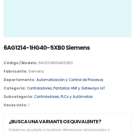
6AG1214-1HG40-5XB0 Siemens
Código / Modelo:
6AG12141HG405XB0
Fabricante:
Siemens
Departamento:
Automatización y Control de Procesos
Categoría:
Controladores, Pantallas HMI y Gateways IoT
Subcategoría:
Controladores, PLCs y Autómatas
Veces visto:
1
¿BUSCA UNA VARIANTE O EQUIVALENTE?
Podemos ayudarle a localizar referencias relacionadas o