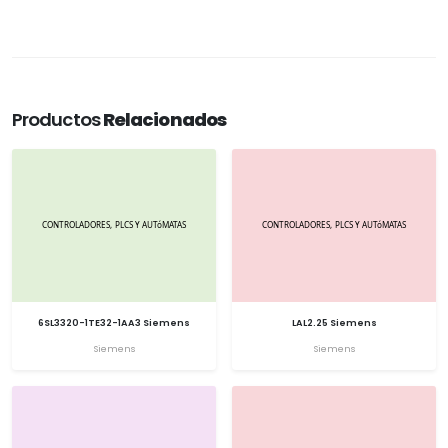
Productos
Relacionados
6SL3320-1TE32-1AA3 Siemens
LAL2.25 Siemens
Siemens
Siemens