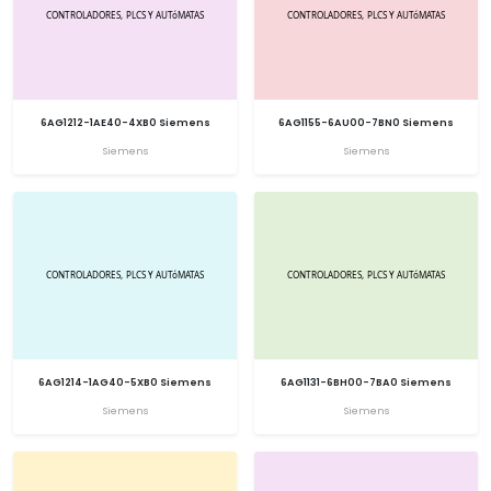
6AG1212-1AE40-4XB0 Siemens
6AG1155-6AU00-7BN0 Siemens
Siemens
Siemens
6AG1214-1AG40-5XB0 Siemens
6AG1131-6BH00-7BA0 Siemens
Siemens
Siemens