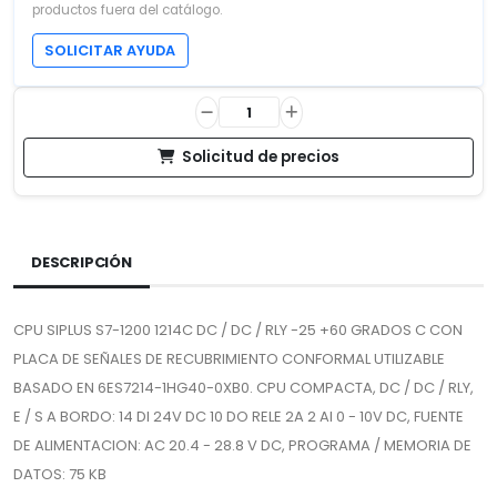
productos fuera del catálogo.
SOLICITAR AYUDA
Solicitud de precios
DESCRIPCIÓN
CPU SIPLUS S7-1200 1214C DC / DC / RLY -25 +60 GRADOS C CON
PLACA DE SEÑALES DE RECUBRIMIENTO CONFORMAL UTILIZABLE
BASADO EN 6ES7214-1HG40-0XB0. CPU COMPACTA, DC / DC / RLY,
E / S A BORDO: 14 DI 24V DC 10 DO RELE 2A 2 AI 0 - 10V DC, FUENTE
DE ALIMENTACION: AC 20.4 - 28.8 V DC, PROGRAMA / MEMORIA DE
DATOS: 75 KB