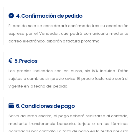
4. Confirmación de pedido
El pedido solo se considerará confirmado tras su aceptación
expresa por el Vendedor, que podrá comunicarla mediante
correo electrónico, albarán o factura proforma.
5. Precios
Los precios indicados son en euros, sin IVA incluido. Están
sujetos a cambios sin previo aviso. El precio facturado será el
vigente en la fecha del pedido.
6. Condiciones de pago
Salvo acuerdo escrito, el pago deberá realizarse al contado,
mediante transferencia bancaria, tarjeta o en los términos
acordados por contrato. La falta de pago en la fecha prevista