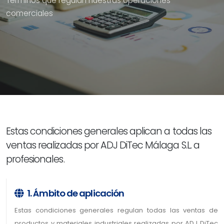
Términos que regulan nuestras operaciones
comerciales
Estas condiciones generales aplican a todas las
ventas realizadas por ADJ DiTec Málaga S.L. a
profesionales.
1. Ámbito de aplicación
Estas condiciones generales regulan todas las ventas de
productos y materiales industriales realizadas por ADJ DiTec