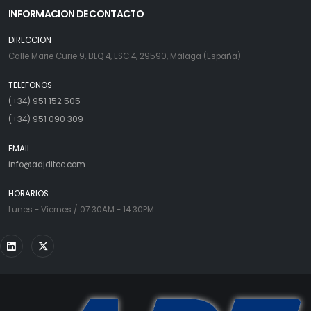
INFORMACION DE CONTACTO
DIRECCION
Calle Marie Curie 9, BLQ 4, ESC 4, 29590, Málaga (España)
TELEFONOS
(+34) 951 152 505
(+34) 951 090 309
EMAIL
info@adjditec.com
HORARIOS
Lunes - Viernes / 07:30AM - 14:30PM