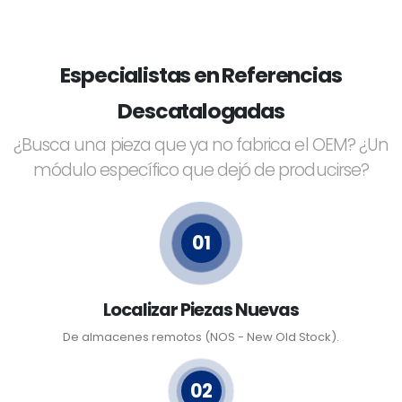
Especialistas en Referencias
Descatalogadas
¿Busca una pieza que ya no fabrica el OEM? ¿Un
módulo específico que dejó de producirse?
01
Localizar Piezas Nuevas
De almacenes remotos (NOS - New Old Stock).
02