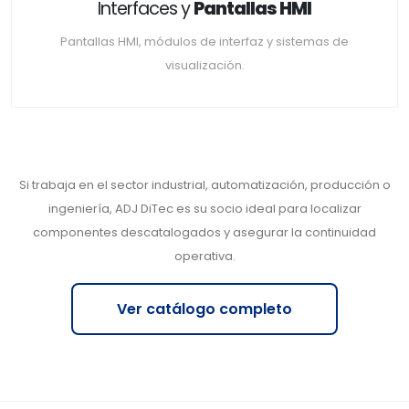
Interfaces y
Pantallas HMI
Pantallas HMI, módulos de interfaz y sistemas de
visualización.
Si trabaja en el sector industrial, automatización, producción o
ingeniería, ADJ DiTec es su socio ideal para localizar
componentes descatalogados y asegurar la continuidad
operativa.
Ver catálogo completo