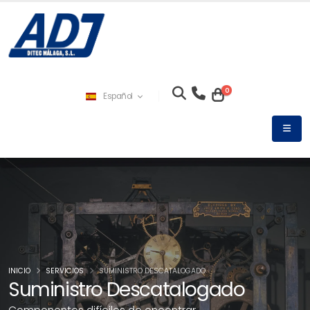
0
Español
INICIO
SERVICIOS
SUMINISTRO DESCATALOGADO
Suministro Descatalogado