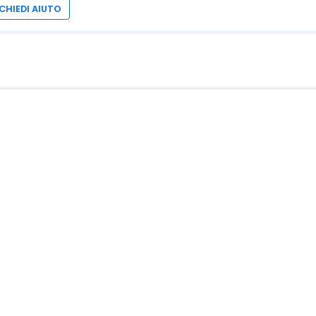
CHIEDI AIUTO