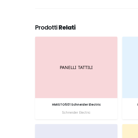
Prodotti
Relati
HMISTO501 Schneider Electric
Schneider Electric