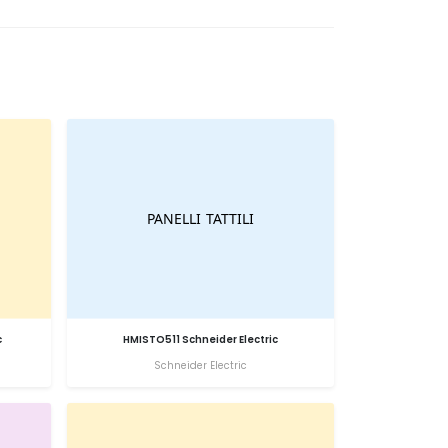
c
HMISTO511 Schneider Electric
Schneider Electric