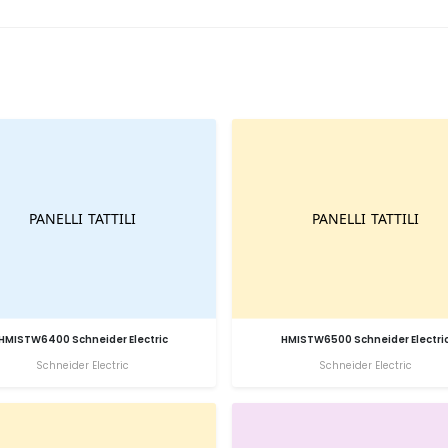
HMISTW6400 Schneider Electric
HMISTW6500 Schneider Electri
Schneider Electric
Schneider Electric