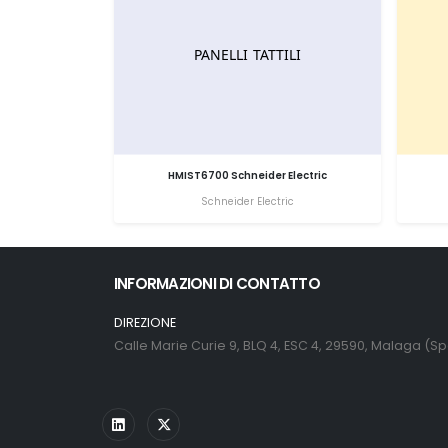
HMIST6700 Schneider Electric
Schneider Electric
INFORMAZIONI DI CONTATTO
DIREZIONE
Calle Marie Curie 9, BLQ 4, ESC 4, 29590, Malaga (S