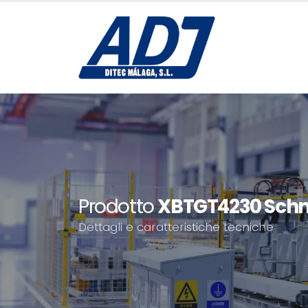
Prodotto
XBTGT4230 Schne
Dettagli e caratteristiche tecniche