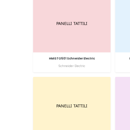
HMISTO501 Schneider Electric
Schneider Electric