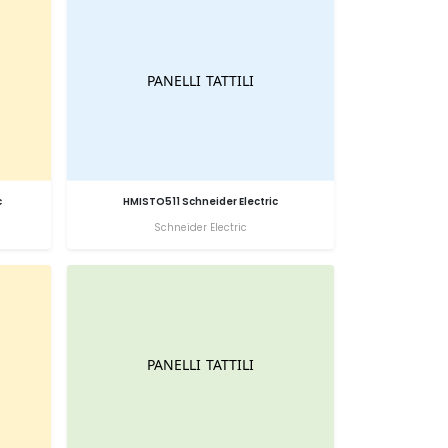
c
HMISTO511 Schneider Electric
Schneider Electric