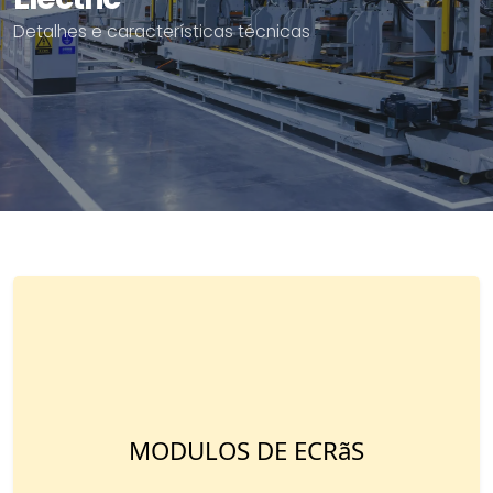
Detalhes e características técnicas