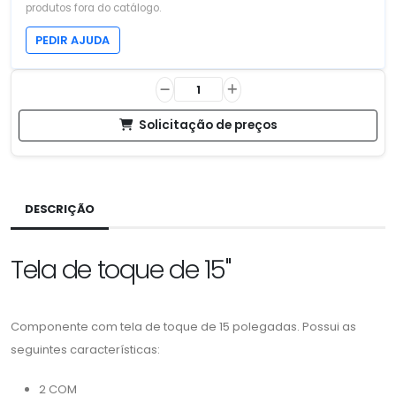
produtos fora do catálogo.
PEDIR AJUDA
Solicitação de preços
DESCRIÇÃO
Tela de toque de 15"
Componente com tela de toque de 15 polegadas. Possui as
seguintes características:
2 COM