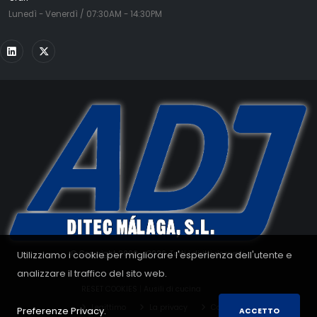
Lunedì - Venerdì / 07:30AM - 14:30PM
Utilizziamo i cookie per migliorare l'esperienza dell'utente e
© Copyright 2008 - 2026. Tutti i diritti riservati.
analizzare il traffico del sito web.
RESET COOKIES
|
Ausili di cucina
Legittimo
La privacy
Cookie
Preferenze Privacy.
ACCETTO