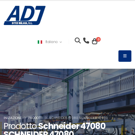
0
Italiano
INIZIAZIONE
PRODOTTI
SCHNEIDER 47080 SCHNEIDER 47080
Prodotto
Schneider 47080
SCHNEIDER 47080