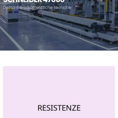
Dettagli e caratteristiche tecniche