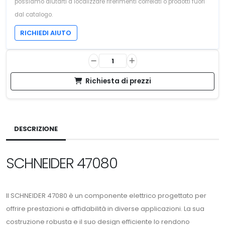
possiamo aiutarti a localizzare riferimenti correlati o prodotti fuori
dal catalogo.
RICHIEDI AIUTO
Richiesta di prezzi
DESCRIZIONE
SCHNEIDER 47080
Il SCHNEIDER 47080 è un componente elettrico progettato per
offrire prestazioni e affidabilità in diverse applicazioni. La sua
costruzione robusta e il suo design efficiente lo rendono