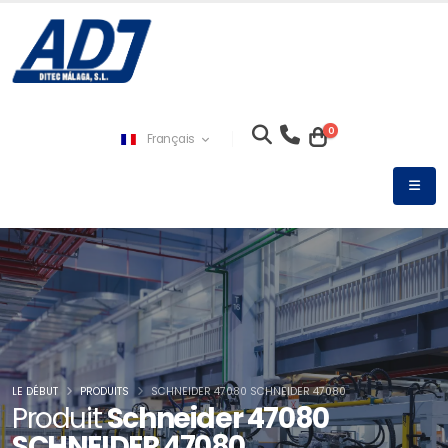
0
Français
LE DÉBUT
PRODUITS
SCHNEIDER 47080 SCHNEIDER 47080
Produit
Schneider 47080
SCHNEIDER 47080