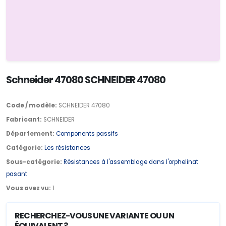
Schneider 47080 SCHNEIDER 47080
Code / modèle:
SCHNEIDER 47080
Fabricant:
SCHNEIDER
Département:
Components passifs
Catégorie:
Les résistances
Sous-catégorie:
Résistances à l'assemblage dans l'orphelinat
pasant
Vous avez vu:
1
RECHERCHEZ-VOUS UNE VARIANTE OU UN
ÉQUIVALENT ?