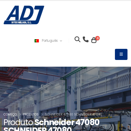
0
Português
COMEÇO
PRODUTOS
SCHNEIDER 47080 SCHNEIDER 47080
Produto
Schneider 47080
SCHNEIDER 47080