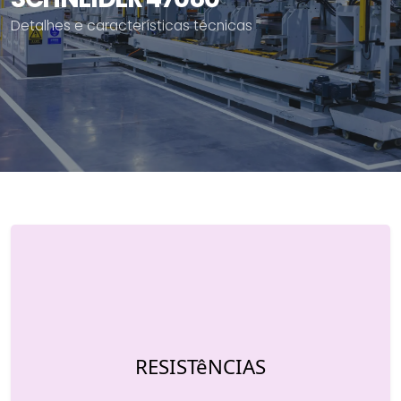
Detalhes e características técnicas