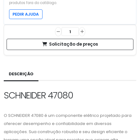
produtos fora do catálogo.
PEDIR AJUDA
Solicitação de preços
DESCRIÇÃO
SCHNEIDER 47080
O SCHNEIDER 47080 é um componente elétrico projetado para
oferecer desempenho e confiabilidade em diversas
aplicações. Sua construção robusta e seu design eficiente o
tornam uma opção ideal para projetos que exigem alta