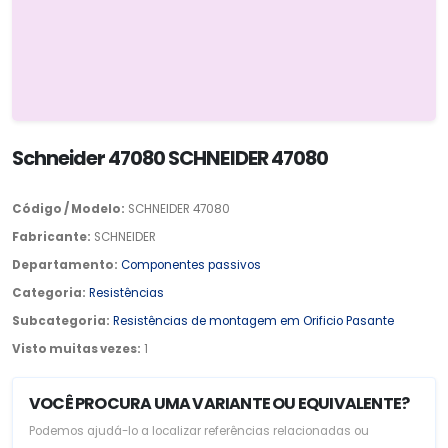
Schneider 47080 SCHNEIDER 47080
Código / Modelo:
SCHNEIDER 47080
Fabricante:
SCHNEIDER
Departamento:
Componentes passivos
Categoria:
Resistências
Subcategoria:
Resistências de montagem em Orificio Pasante
Visto muitas vezes:
1
VOCÊ PROCURA UMA VARIANTE OU EQUIVALENTE?
Podemos ajudá-lo a localizar referências relacionadas ou