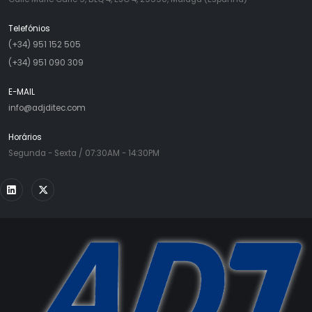
Telefónios
(+34) 951 152 505
(+34) 951 090 309
E-MAIL
info@adjditec.com
Horários
Segunda - Sexta / 07:30AM - 14:30PM