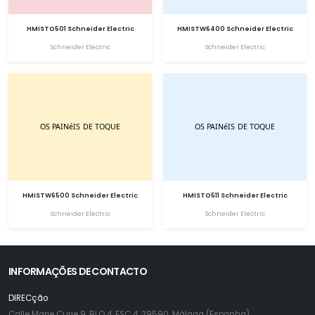
HMISTO501 Schneider Electric
HMISTW6400 Schneider Electric
Schneider Electric
Schneider Electric
HMISTW6500 Schneider Electric
HMISTO511 Schneider Electric
Schneider Electric
Schneider Electric
INFORMAÇÕES DE CONTACTO
DIRECção
Calle Marie Curie 9, BLQ 4, ESC 4, 29590, Málaga (Espanha)