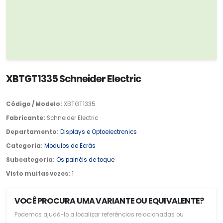
XBTGT1335 Schneider Electric
Código / Modelo:
XBTGT1335
Fabricante:
Schneider Electric
Departamento:
Displays e Optoelectronics
Categoria:
Modulos de Ecrãs
Subcategoria:
Os painéis de toque
Visto muitas vezes:
1
VOCÊ PROCURA UMA VARIANTE OU EQUIVALENTE?
Podemos ajudá-lo a localizar referências relacionadas ou