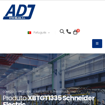
0
Português
COMEÇO
PRODUTOS
XBTGT1335 SCHNEIDER ELECTRIC
Produto
XBTGT1335 Schneider
Electric