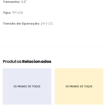
Tamanho:
3,8"
Tipo:
TFT LCD
Tensão de Operação:
24 V CC
Produtos
Relacionados