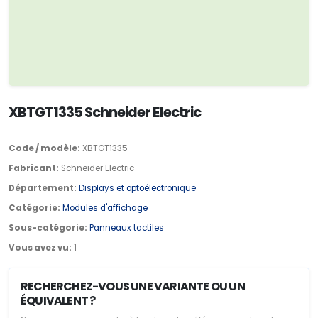
XBTGT1335 Schneider Electric
Code / modèle:
XBTGT1335
Fabricant:
Schneider Electric
Département:
Displays et optoélectronique
Catégorie:
Modules d'affichage
Sous-catégorie:
Panneaux tactiles
Vous avez vu:
1
RECHERCHEZ-VOUS UNE VARIANTE OU UN
ÉQUIVALENT ?