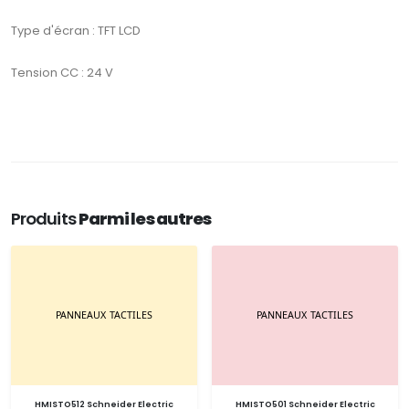
Type d'écran : TFT LCD
Tension CC : 24 V
Produits
Parmi les autres
HMISTO512 Schneider Electric
HMISTO501 Schneider Electric