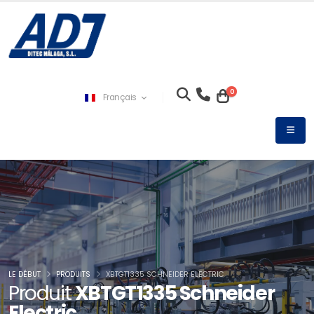
0
Français
LE DÉBUT
PRODUITS
XBTGT1335 SCHNEIDER ELECTRIC
Produit
XBTGT1335 Schneider
Electric