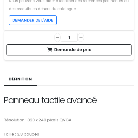
Nous pouvons vous aider à localiser des références pertinentes ou
des produits en dehors du catalogue.
DEMANDER DE L'AIDE
Demande de prix
DÉFINITION
Panneau tactile avancé
Résolution : 320 x 240 pixels QVGA
Taille : 3,8 pouces