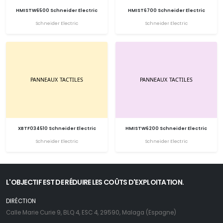
HMISTW6500 Schneider Electric
HMIST6700 Schneider Electric
Schneider Electric
Schneider Electric
XBTF034510 Schneider Electric
HMISTW6200 Schneider Electric
Schneider Electric
Schneider Electric
L'OBJECTIF EST DE RÉDUIRE LES COÛTS D'EXPLOITATION.
DIRÉCTION
Calle Marie Curie 9, BLQ 4, ESC 4, 29590, Malaga (Espagne)