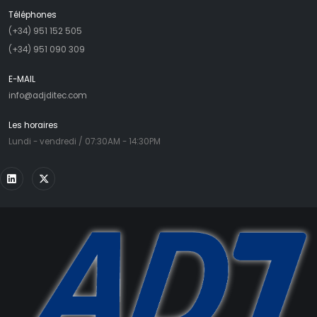
Téléphones
(+34) 951 152 505
(+34) 951 090 309
E-MAIL
info@adjditec.com
Les horaires
Lundi - vendredi / 07:30AM - 14:30PM