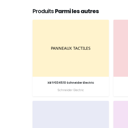
Produits
Parmi les autres
XBTF034510 Schneider Electric
Schneider Electric