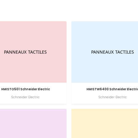
HMISTO501 Schneider Electric
HMISTW6400 Schneider Electri
Schneider Electric
Schneider Electric