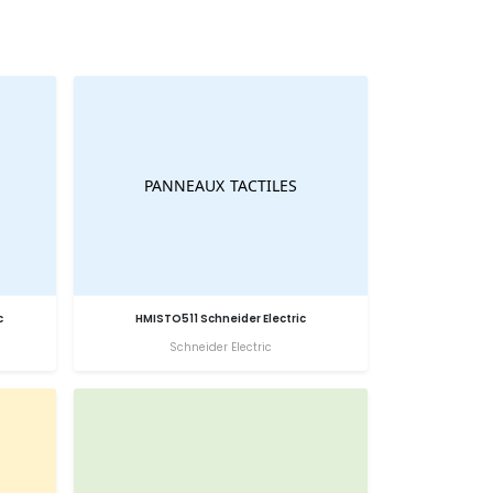
c
HMISTO511 Schneider Electric
Schneider Electric