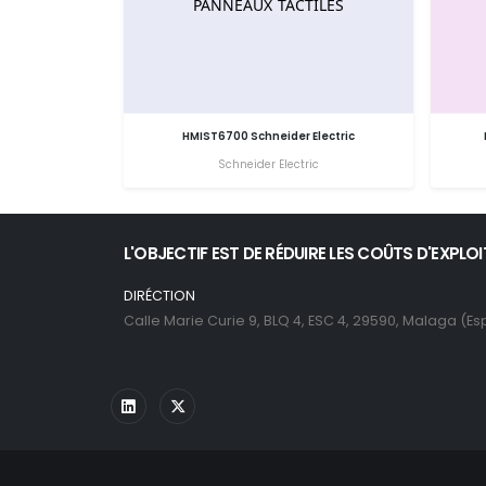
HMIST6700 Schneider Electric
Schneider Electric
L'OBJECTIF EST DE RÉDUIRE LES COÛTS D'EXPLO
DIRÉCTION
Calle Marie Curie 9, BLQ 4, ESC 4, 29590, Malaga (E