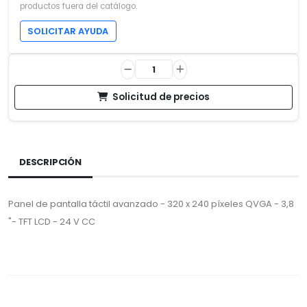
productos fuera del catálogo.
SOLICITAR AYUDA
Solicitud de precios
DESCRIPCIÓN
Panel de pantalla táctil avanzado - 320 x 240 píxeles QVGA - 3,8
"- TFT LCD - 24 V CC