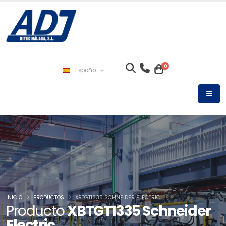
0
Español
INICIO
PRODUCTOS
XBTGT1335 SCHNEIDER ELECTRIC
Producto
XBTGT1335 Schneider
Electric