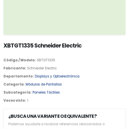
XBTGT1335 Schneider Electric
Código / Modelo:
XBTGT1335
Fabricante:
Schneider Electric
Departamento:
Displays y Optoelectrónica
Categoría:
Módulos de Pantallas
Subcategoría:
Paneles Táctiles
Veces visto:
1
¿BUSCA UNA VARIANTE O EQUIVALENTE?
Podemos ayudarle a localizar referencias relacionadas o