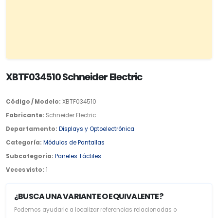
XBTF034510 Schneider Electric
Código / Modelo:
XBTF034510
Fabricante:
Schneider Electric
Departamento:
Displays y Optoelectrónica
Categoría:
Módulos de Pantallas
Subcategoría:
Paneles Táctiles
Veces visto:
1
¿BUSCA UNA VARIANTE O EQUIVALENTE?
Podemos ayudarle a localizar referencias relacionadas o