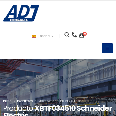
0
Español
INICIO
PRODUCTOS
XBTF034510 SCHNEIDER ELECTRIC
Producto
XBTF034510 Schneider
Electric