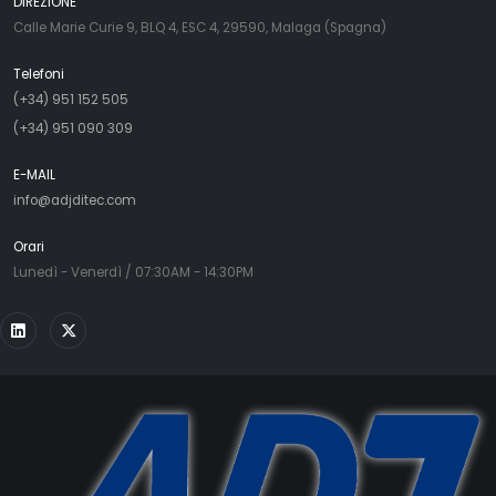
DIREZIONE
Calle Marie Curie 9, BLQ 4, ESC 4, 29590, Malaga (Spagna)
Telefoni
(+34) 951 152 505
(+34) 951 090 309
E-MAIL
info@adjditec.com
Orari
Lunedì - Venerdì / 07:30AM - 14:30PM