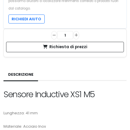
possiamo aiutarti a localizzare riferimenti correlati o prodotti fuori
dal catalogo.
RICHIEDI AIUTO
Richiesta di prezzi
DESCRIZIONE
Sensore Inductive XS1 M5
Lunghezza: 41 mm
Materiale: Acciaio Inox