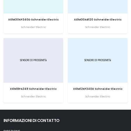
XS1M30KP340D Schneider Electric
XS1M30AB120 Schneider Electric
Schneider Electric
Schneider Electric
XS1N18PA349 Schneider Electric
XS1M12KP340D Schneider Electric
Schneider Electric
Schneider Electric
INFORMAZIONI DI CONTATTO