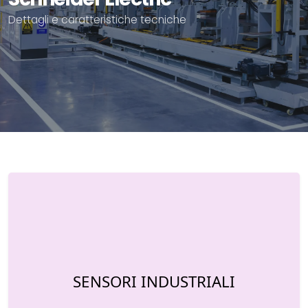
Dettagli e caratteristiche tecniche