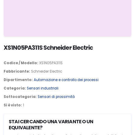
XS1N05PA311S Schneider Electric
Codice / Modello:
XS1N05PA311S
Fabbricante:
Schneider Electric
Dipartimento:
Automazione e controllo dei processi
Categoria:
Sensori industriali
Sottocategoria:
Sensori di prossimità
Si è visto:
1
STAI CERCANDO UNA VARIANTE O UN
EQUIVALENTE?