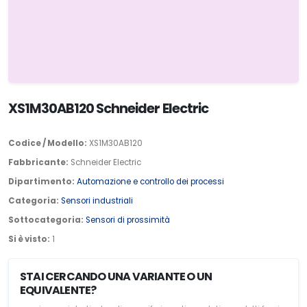
XS1M30AB120 Schneider Electric
Codice / Modello:
XS1M30AB120
Fabbricante:
Schneider Electric
Dipartimento:
Automazione e controllo dei processi
Categoria:
Sensori industriali
Sottocategoria:
Sensori di prossimità
Si è visto:
1
STAI CERCANDO UNA VARIANTE O UN
EQUIVALENTE?