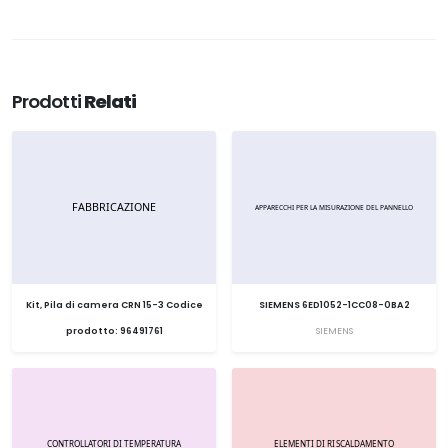
Prodotti
Relati
Kit, Pila di camera CRN 15-3 Codice
SIEMENS 6ED1052-1CC08-0BA2
prodotto: 96491761
SIEMENS