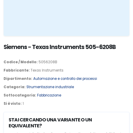
Siemens - Texas Instruments 505-6208B
Codice / Modello:
5056208B
Fabbricante:
Texas Instruments
Dipartimento:
Automazione e controllo dei processi
Categoria:
Strumentazione industriale
Sottocategoria:
Fabbricazione
Si è visto:
1
STAI CERCANDO UNA VARIANTE O UN
EQUIVALENTE?