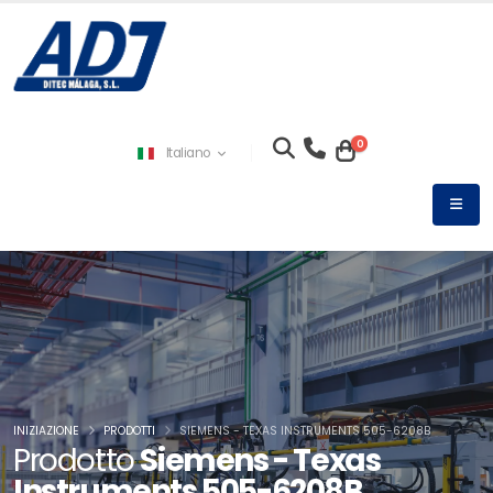
0
Italiano
INIZIAZIONE
PRODOTTI
SIEMENS - TEXAS INSTRUMENTS 505-6208B
Prodotto
Siemens - Texas
Instruments 505-6208B