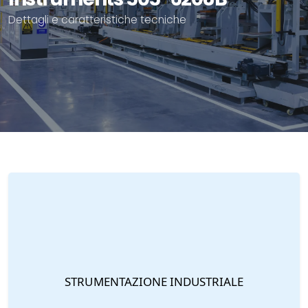
Dettagli e caratteristiche tecniche