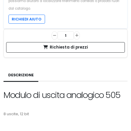
possiamo aiutarti a localizzare riferimenti correlati o prodotti fuori
dal catalogo.
RICHIEDI AIUTO
Richiesta di prezzi
DESCRIZIONE
Modulo di uscita analogico 505
8 uscite, 12 bit