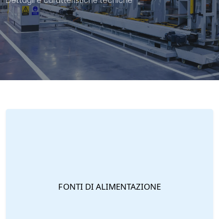
Dettagli e caratteristiche tecniche