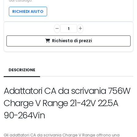
dal catalogo.
RICHIEDI AIUTO
Richiesta di prezzi
DESCRIZIONE
Adattatori CA da scrivania 756W
Charge V Range 21-42V 22.5A
90-264Vin
Gli adattatori CA da scrivania Charge V Range offrono una