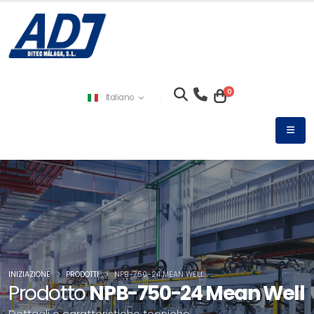
0
Italiano
INIZIAZIONE
PRODOTTI
NPB-750-24 MEAN WELL
Prodotto
NPB-750-24 Mean Well