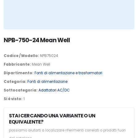
NPB-750-24 Mean Well
Codice / Modello:
NPB75024
Fabbricante:
Mean Well
Dipartimento:
Fonti di alimentazione e trasformatori
Categoria:
Fonti di alimentazione
Sottocategoria:
Adattatori AC/DC
Si è visto:
1
STAI CERCANDO UNA VARIANTE O UN
EQUIVALENTE?
possiamo aiutarti a localizzare riferimenti correlati o prodotti fuori