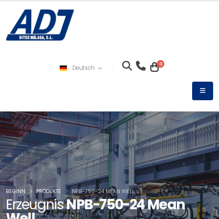
0
Deutsch
BEGINN
PRODUKTE
NPB-750-24 MEAN WELL
Erzeugnis
NPB-750-24 Mean
Well