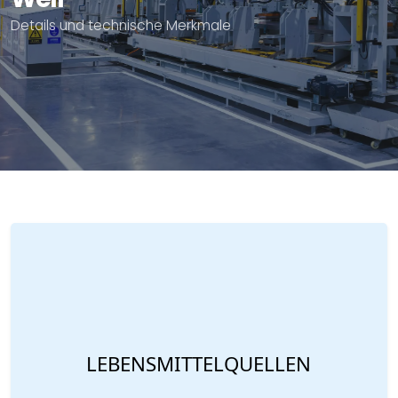
Details und technische Merkmale