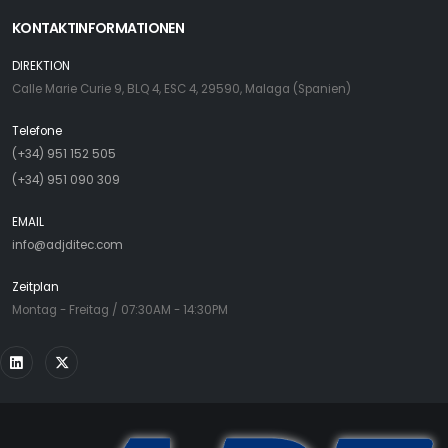
KONTAKTINFORMATIONEN
DIREKTION
Calle Marie Curie 9, BLQ 4, ESC 4, 29590, Malaga (Spanien)
Telefone
(+34) 951 152 505
(+34) 951 090 309
EMAIL
info@adjditec.com
Zeitplan
Montag - Freitag / 07:30AM - 14:30PM