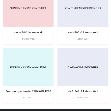
NPB-450-12 Mean Well
NPB-1700-24 Mean Well
Mean Well
Mean Well
Spannungsadapter 230VAC/24VDC
NMS-240-24 Mean Well
Lap Laser
Mean Well