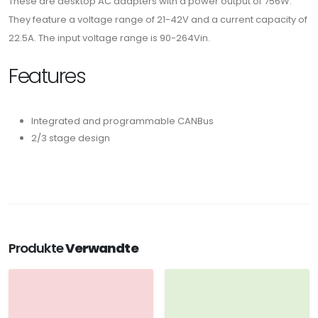
These are desktop AC adapters with a power output of 756W.
They feature a voltage range of 21-42V and a current capacity of
22.5A. The input voltage range is 90-264Vin.
Features
Integrated and programmable CANBus
2/3 stage design
Produkte
Verwandte