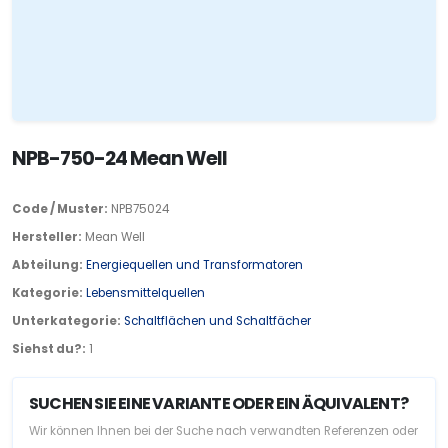
NPB-750-24 Mean Well
Code / Muster:
NPB75024
Hersteller:
Mean Well
Abteilung:
Energiequellen und Transformatoren
Kategorie:
Lebensmittelquellen
Unterkategorie:
Schaltflächen und Schaltfächer
Siehst du?:
1
SUCHEN SIE EINE VARIANTE ODER EIN ÄQUIVALENT?
Wir können Ihnen bei der Suche nach verwandten Referenzen oder