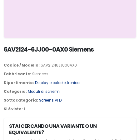
6AV2124-6JJ00-0AX0 Siemens
Codice / Modello:
6AV21246JJ000AX0
Fabbricante:
Siemens
Dipartimento:
Display e optoelettronica
Categoria:
Moduli di schermi
Sottocategoria:
Screens VFD
Si è visto:
1
STAI CERCANDO UNA VARIANTE O UN
EQUIVALENTE?