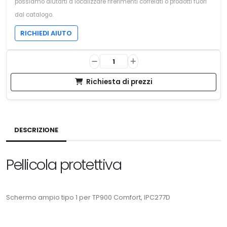
possiamo aiutarti a localizzare riferimenti correlati o prodotti fuori
dal catalogo.
RICHIEDI AIUTO
Richiesta di prezzi
DESCRIZIONE
Pellicola protettiva
Schermo ampio tipo 1 per TP900 Comfort, IPC277D