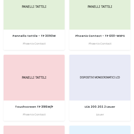
Pannello tattile - TP 3090W
Phoenix Contact - TP 6101-WXPS
Phoenix Contact
Phoenix Contact
Touchscreen TP 3185W/P
LCA 200.202.2 Lauer
Phoenix Contact
Lauer