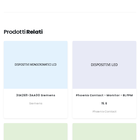
Prodotti
Relati
3SK2611-3AA00 Siemens
Phoenix Contact - Monitor - BL FPM
Siemens
15.6
Phoenix Contact