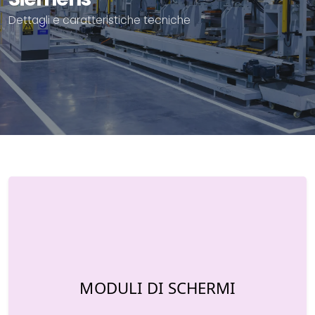
Dettagli e caratteristiche tecniche