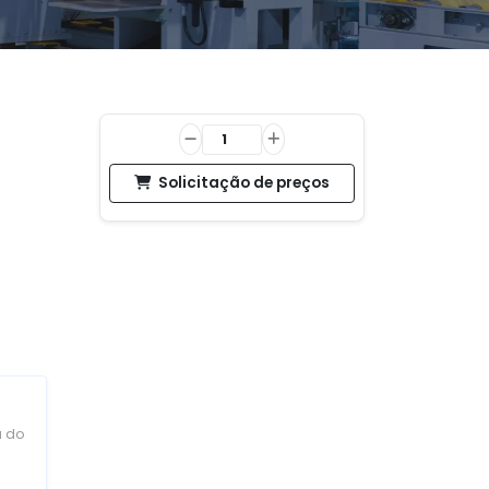
Solicitação de preços
a do