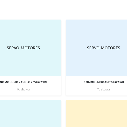
SGMGH-13D2A6H-OY Yaskawa
SGMGH-13DCA6F Yaskawa
Yaskawa
Yaskawa