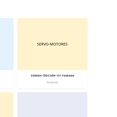
SGMGH-13DCA6H-OY Yaskawa
Yaskawa