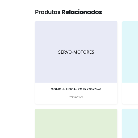
Produtos
Relacionados
SGMGH-13DCA-YG16 Yaskawa
Yaskawa