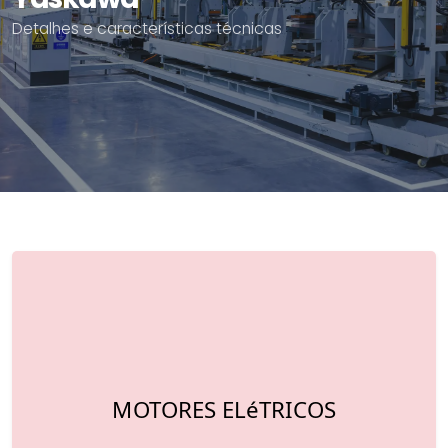
Detalhes e características técnicas