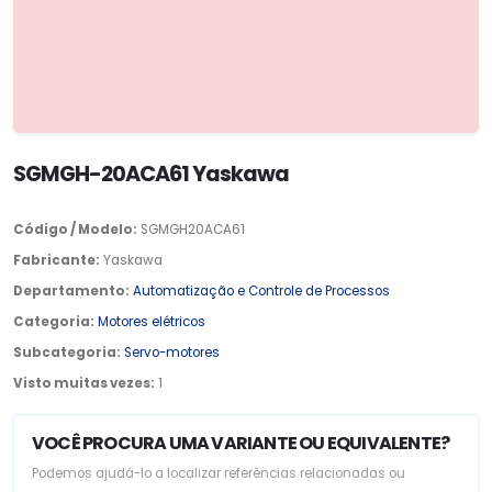
SGMGH-20ACA61 Yaskawa
Código / Modelo:
SGMGH20ACA61
Fabricante:
Yaskawa
Departamento:
Automatização e Controle de Processos
Categoria:
Motores elétricos
Subcategoria:
Servo-motores
Visto muitas vezes:
1
VOCÊ PROCURA UMA VARIANTE OU EQUIVALENTE?
Podemos ajudá-lo a localizar referências relacionadas ou