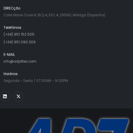
DIRECção
Calle Marie Curie 9, BLQ 4, ESC 4, 29590, Málaga (Espanha)
Telefónios
(+34) 951 152 505
(+34) 951 090 309
E-MAIL
info@adjditec.com
Horários
Segunda - Sexta / 07:30AM - 14:30PM