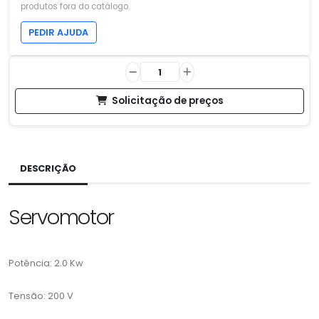
produtos fora do catálogo.
PEDIR AJUDA
Solicitação de preços
DESCRIÇÃO
Servomotor
Potência: 2.0 Kw
Tensão: 200 V