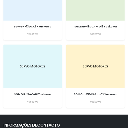
SGMGH-13DCA6F Yaskawa
SGMGH-13DCA-YG15 Yaskawa
Yaskawa
Yaskawa
SGMGH-13ACA61 Yaskawa
SGMGH-13DCA6H-OY Yaskawa
Yaskawa
Yaskawa
INFORMAÇÕES DE CONTACTO