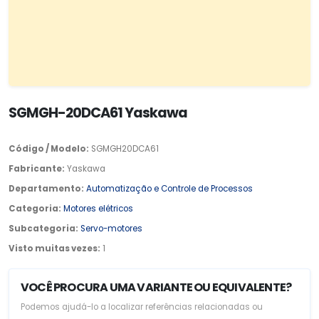
SGMGH-20DCA61 Yaskawa
Código / Modelo:
SGMGH20DCA61
Fabricante:
Yaskawa
Departamento:
Automatização e Controle de Processos
Categoria:
Motores elétricos
Subcategoria:
Servo-motores
Visto muitas vezes:
1
VOCÊ PROCURA UMA VARIANTE OU EQUIVALENTE?
Podemos ajudá-lo a localizar referências relacionadas ou