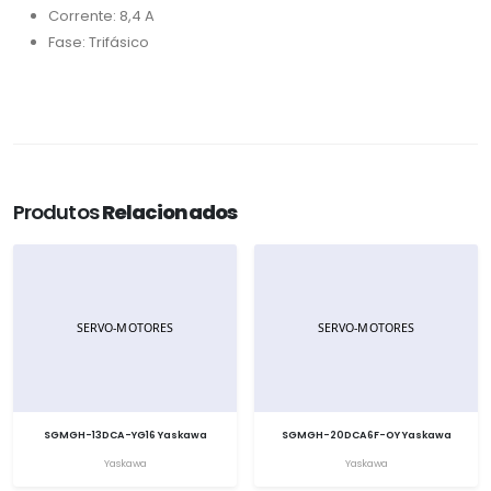
Corrente: 8,4 A
Fase: Trifásico
Produtos
Relacionados
SGMGH-13DCA-YG16 Yaskawa
SGMGH-20DCA6F-OY Yaskawa
Yaskawa
Yaskawa