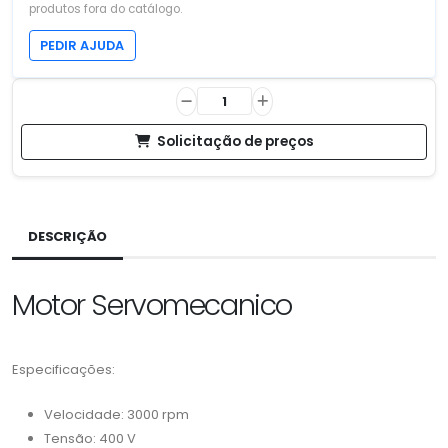
produtos fora do catálogo.
PEDIR AJUDA
Solicitação de preços
DESCRIÇÃO
Motor Servomecanico
Especificações:
Velocidade: 3000 rpm
Tensão: 400 V