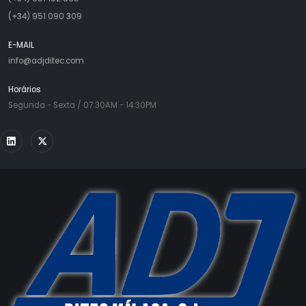
(+34) 951 090 309
E-MAIL
info@adjditec.com
Horários
Segunda - Sexta / 07:30AM - 14:30PM