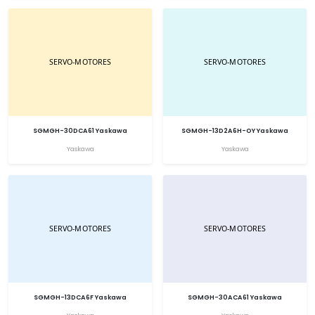
SGMGH-30DCA61 Yaskawa
SGMGH-13D2A6H-OY Yaskawa
Yaskawa
Yaskawa
SGMGH-13DCA6F Yaskawa
SGMGH-30ACA61 Yaskawa