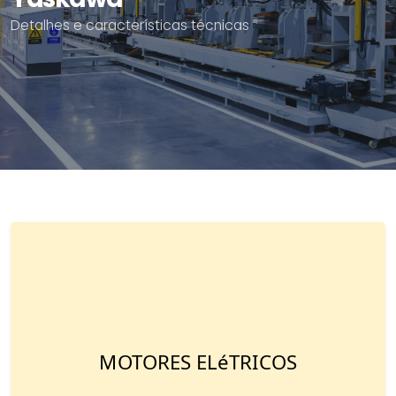
Detalhes e características técnicas