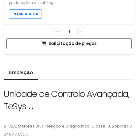
produtos fora do catálogo.
PEDIR AJUDA
Solicitação de preços
DESCRIÇÃO
Unidade de Controlo Avançada,
TeSys U
8-32A, Motores 3P, Proteção e Diagnóstico, Classe 10, Bobina 110-
240V AC/DC