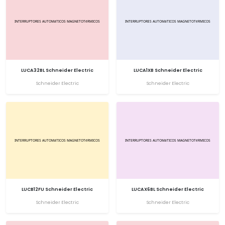
LUCA32BL Schneider Electric
LUCA1XB Schneider Electric
Schneider Electric
Schneider Electric
LUCB12FU Schneider Electric
LUCAX6BL Schneider Electric
Schneider Electric
Schneider Electric