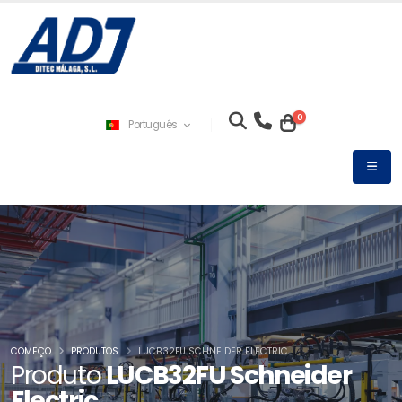
0
Português
COMEÇO
PRODUTOS
LUCB32FU SCHNEIDER ELECTRIC
Produto
LUCB32FU Schneider
Electric