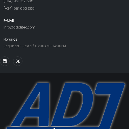
(+34) 951 152 505
(+34) 951 090 309
E-MAIL
info@adjditec.com
Horários
Segunda - Sexta / 07:30AM - 14:30PM