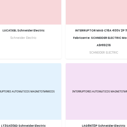
LUCA1XBL Schneider Electric
INTERRUPTOR MAG C16A 400V 2P 
Schneider Electric
Fabricante: SCHNEIDER ELECTRIC Mo
A9F89216
SCHNEIDER ELECTRIC
LT3SA00ED Schneider Electric
LAG8N113P Schneider Electric