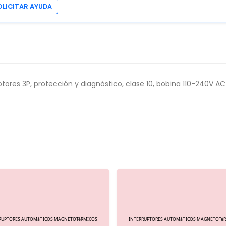
OLICITAR AYUDA
ores 3P, protección y diagnóstico, clase 10, bobina 110-240V AC