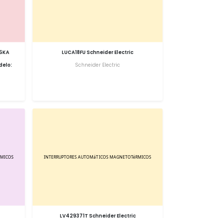
15KA
LUCA18FU Schneider Electric
delo:
Schneider Electric
LV429371T Schneider Electric