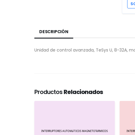
S
DESCRIPCIÓN
Unidad de control avanzada, TeSys U, 8-32A, mot
Productos
Relacionados