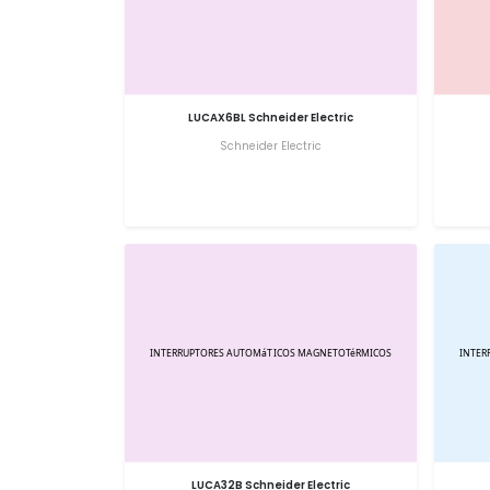
LUCAX6BL Schneider Electric
Schneider Electric
LUCA32B Schneider Electric