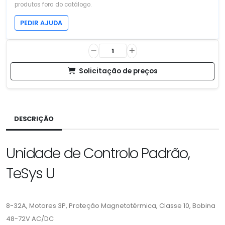
produtos fora do catálogo.
PEDIR AJUDA
Solicitação de preços
DESCRIÇÃO
Unidade de Controlo Padrão,
TeSys U
8-32A, Motores 3P, Proteção Magnetotérmica, Classe 10, Bobina
48-72V AC/DC