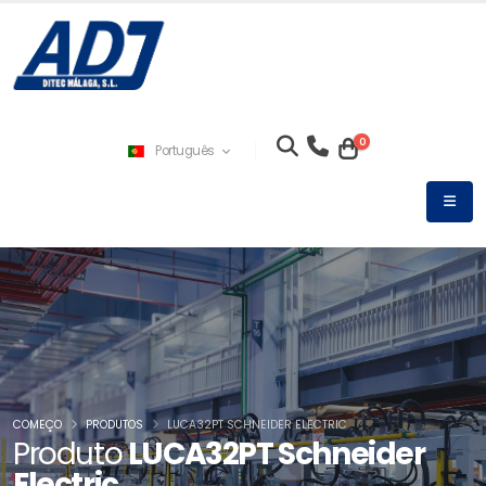
0
Português
COMEÇO
PRODUTOS
LUCA32PT SCHNEIDER ELECTRIC
Produto
LUCA32PT Schneider
Electric