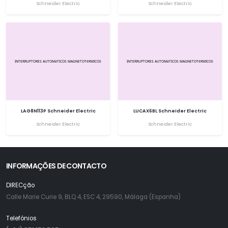
Schneider Electric
Schneider Electric
LAG8N113P Schneider Electric
LUCAX6BL Schneider Electric
Schneider Electric
Schneider Electric
INFORMAÇÕES DE CONTACTO
DIRECção
Calle Marie Curie 9, BLQ 4, ESC 4, 29590, Málaga (Espanha)
Telefónios