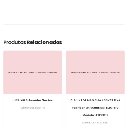
Produtos
Relacionados
LUCA1XBL Schneider Electric
DISJUNTOR MAG C16A 400V 2P 15KA
Schneider Electric
Fabricante: SCHNEIDER ELECTRIC
Modelo: A9F89216
SCHNEIDER ELECTRIC