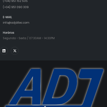
(+34) 951 152 505
(+34) 951 090 309
E-MAIL
info@adjditec.com
Horários
Segunda - Sexta / 07:30AM - 14:30PM