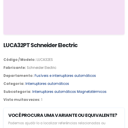
LUCA32PT Schneider Electric
Código / Modelo:
LUCA32ES
Fabricante:
Schneider Electric
Departamento:
Fusíveis e interruptores automáticos
Categoria:
Interruptores automáticos
Subcategoria:
Interruptores automáticos Magnetotérmicos
Visto muitas vezes:
1
VOCÊ PROCURA UMA VARIANTE OU EQUIVALENTE?
Podemos ajudá-lo a localizar referências relacionadas ou