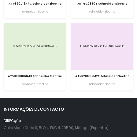
ATV320D15N4C Schneider Electric
XBTGC2330T Schneider Electric
Schneider Electric
Schneider Electric
ATV320U06N4B Schneider Electric
ATV320U06M2B Schneider Electric
Schneider Electric
Schneider Electric
INFORMAÇÕES DE CONTACTO
DIRECção
Calle Marie Curie 9, BLQ 4, ESC 4, 29590, Málaga (Espanha)