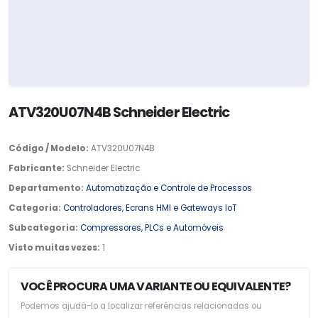
ATV320U07N4B Schneider Electric
Código / Modelo:
ATV320U07N4B
Fabricante:
Schneider Electric
Departamento:
Automatização e Controle de Processos
Categoria:
Controladores, Ecrans HMI e Gateways IoT
Subcategoria:
Compressores, PLCs e Automóveis
Visto muitas vezes:
1
VOCÊ PROCURA UMA VARIANTE OU EQUIVALENTE?
Podemos ajudá-lo a localizar referências relacionadas ou