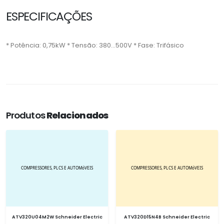
ESPECIFICAÇÕES
* Potência: 0,75kW * Tensão: 380...500V * Fase: Trifásico
Produtos
Relacionados
ATV320U04M2W Schneider Electric
ATV320D15N4B Schneider Electric