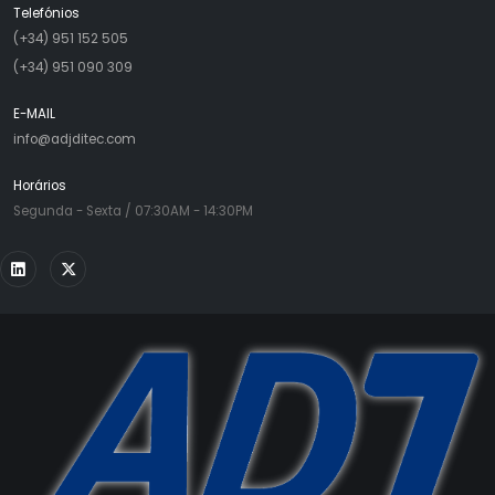
Telefónios
(+34) 951 152 505
(+34) 951 090 309
E-MAIL
info@adjditec.com
Horários
Segunda - Sexta / 07:30AM - 14:30PM