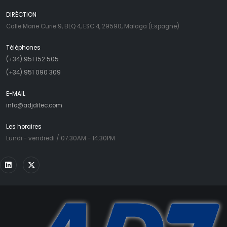
DIRÉCTION
Calle Marie Curie 9, BLQ 4, ESC 4, 29590, Malaga (Espagne)
Téléphones
(+34) 951 152 505
(+34) 951 090 309
E-MAIL
info@adjditec.com
Les horaires
Lundi - vendredi / 07:30AM - 14:30PM