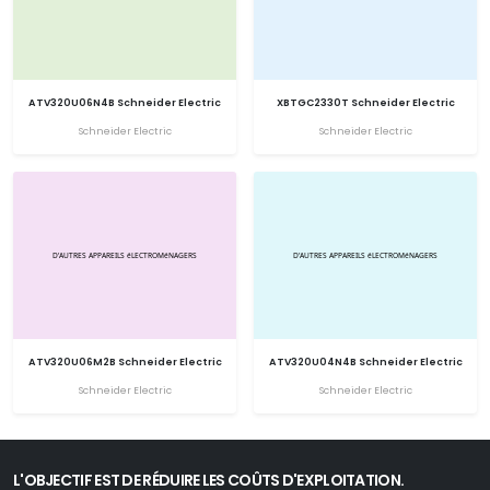
ATV320U06N4B Schneider Electric
XBTGC2330T Schneider Electric
Schneider Electric
Schneider Electric
ATV320U06M2B Schneider Electric
ATV320U04N4B Schneider Electric
Schneider Electric
Schneider Electric
L'OBJECTIF EST DE RÉDUIRE LES COÛTS D'EXPLOITATION.