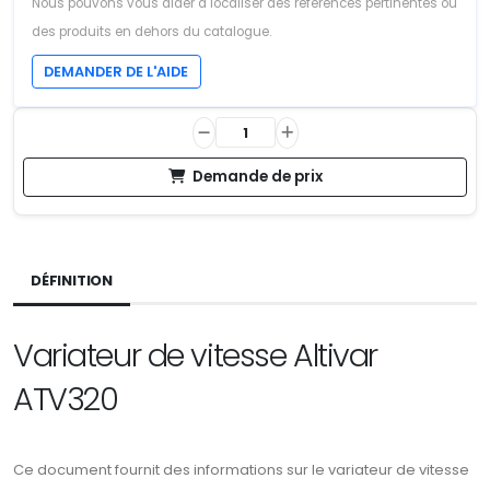
Nous pouvons vous aider à localiser des références pertinentes ou
des produits en dehors du catalogue.
DEMANDER DE L'AIDE
Demande de prix
DÉFINITION
Variateur de vitesse Altivar
ATV320
Ce document fournit des informations sur le variateur de vitesse