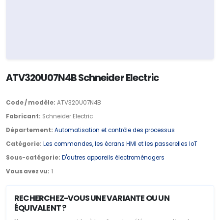
ATV320U07N4B Schneider Electric
Code / modèle:
ATV320U07N4B
Fabricant:
Schneider Electric
Département:
Automatisation et contrôle des processus
Catégorie:
Les commandes, les écrans HMI et les passerelles IoT
Sous-catégorie:
D'autres appareils électroménagers
Vous avez vu:
1
RECHERCHEZ-VOUS UNE VARIANTE OU UN
ÉQUIVALENT ?