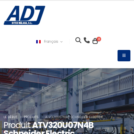
0
Français
LE DÉBUT
PRODUITS
ATV320U07N4B SCHNEIDER ELECTRIC
Produit
ATV320U07N4B
Schneider Electric