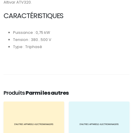
Altivar ATV320.
CARACTÉRISTIQUES
Puissance : 0,75 kW
Tension : 380...500 V
Type : Triphasé
Produits
Parmi les autres