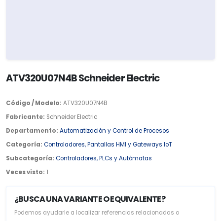
ATV320U07N4B Schneider Electric
Código / Modelo:
ATV320U07N4B
Fabricante:
Schneider Electric
Departamento:
Automatización y Control de Procesos
Categoría:
Controladores, Pantallas HMI y Gateways IoT
Subcategoría:
Controladores, PLCs y Autómatas
Veces visto:
1
¿BUSCA UNA VARIANTE O EQUIVALENTE?
Podemos ayudarle a localizar referencias relacionadas o