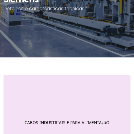
Detalhes e características técnicas