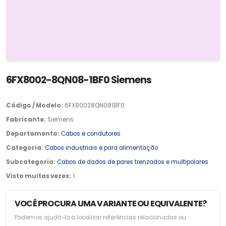
6FX8002-8QN08-1BF0 Siemens
Código / Modelo:
6FX80028QN081BF0
Fabricante:
Siemens
Departamento:
Cabos e condutores
Categoria:
Cabos industriais e para alimentação
Subcategoria:
Cabos de dados de pares trenzados e multipolares
Visto muitas vezes:
1
VOCÊ PROCURA UMA VARIANTE OU EQUIVALENTE?
Podemos ajudá-lo a localizar referências relacionadas ou