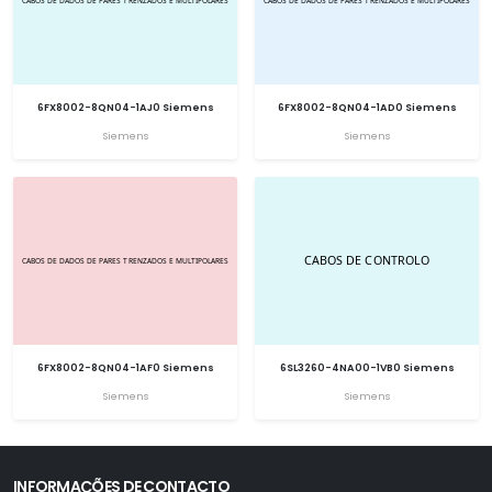
6FX8002-8QN04-1AJ0 Siemens
6FX8002-8QN04-1AD0 Siemens
Siemens
Siemens
6FX8002-8QN04-1AF0 Siemens
6SL3260-4NA00-1VB0 Siemens
Siemens
Siemens
INFORMAÇÕES DE CONTACTO