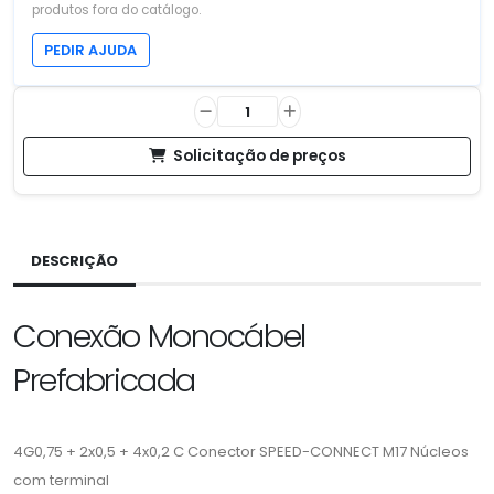
produtos fora do catálogo.
PEDIR AJUDA
Solicitação de preços
DESCRIÇÃO
Conexão Monocábel
Prefabricada
4G0,75 + 2x0,5 + 4x0,2 C Conector SPEED-CONNECT M17 Núcleos
com terminal