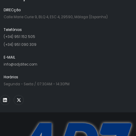
DIRECção
Calle Marie Curie 9, BLQ 4, ESC 4, 29590, Málaga (Espanha)
Telefónios
(+34) 951 152 505
(+34) 951 090 309
E-MAIL
info@adjditec.com
Horários
Segunda - Sexta / 07:30AM - 14:30PM