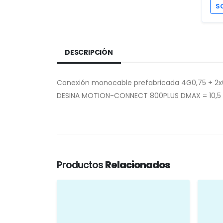
S
DESCRIPCIÓN
Conexión monocable prefabricada 4G0,75 + 2x0
DESINA MOTION-CONNECT 800PLUS DMAX = 10,5 mm
Productos
Relacionados