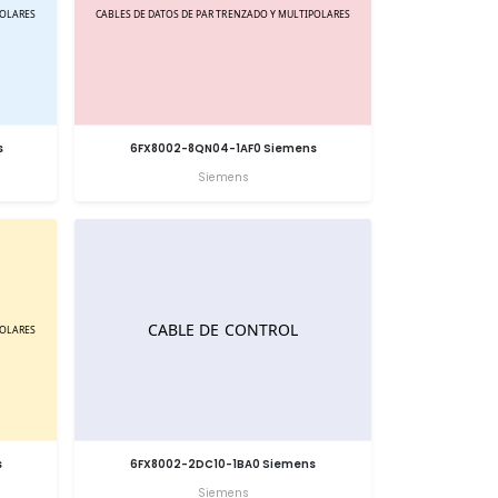
s
6FX8002-8QN04-1AF0 Siemens
Siemens
s
6FX8002-2DC10-1BA0 Siemens
Siemens