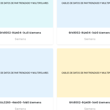
6FX8002-8QN04-1AJ0 Siemens
6FX8002-8QN04-1AD0 Siemen
Siemens
Siemens
6SL3260-4MA00-1VB0 Siemens
6FX8002-8QN08-1AH0 Siemen
Siemens
Siemens