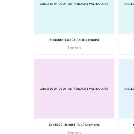
6FX8002-8QN08-1AF0 Siemens
Siemens
6FX8002-8QN04-1BA0 Siemens
Siemens