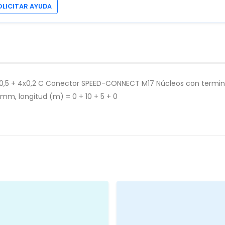
OLICITAR AYUDA
,5 + 4x0,2 C Conector SPEED-CONNECT M17 Núcleos con termina
, longitud (m) = 0 + 10 + 5 + 0