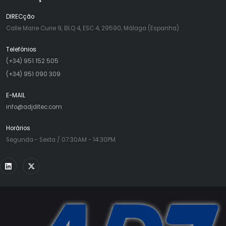
DIRECção
Calle Marie Curie 9, BLQ 4, ESC 4, 29590, Málaga (Espanha)
Telefónios
(+34) 951 152 505
(+34) 951 090 309
E-MAIL
info@adjditec.com
Horários
Segunda - Sexta / 07:30AM - 14:30PM