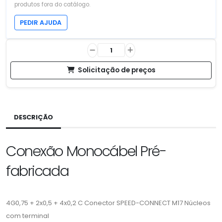
produtos fora do catálogo.
PEDIR AJUDA
Solicitação de preços
DESCRIÇÃO
Conexão Monocábel Pré-
fabricada
4G0,75 + 2x0,5 + 4x0,2 C Conector SPEED-CONNECT M17 Núcleos
com terminal