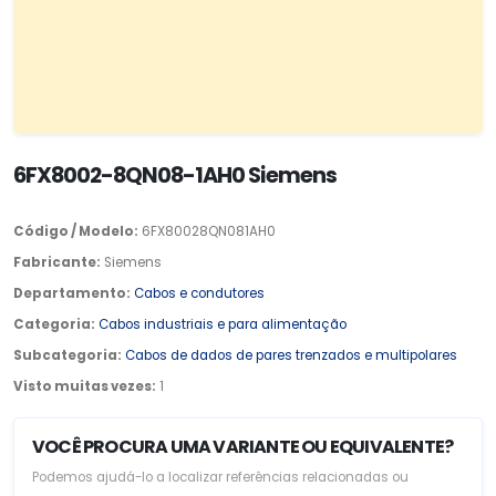
6FX8002-8QN08-1AH0 Siemens
Código / Modelo:
6FX80028QN081AH0
Fabricante:
Siemens
Departamento:
Cabos e condutores
Categoria:
Cabos industriais e para alimentação
Subcategoria:
Cabos de dados de pares trenzados e multipolares
Visto muitas vezes:
1
VOCÊ PROCURA UMA VARIANTE OU EQUIVALENTE?
Podemos ajudá-lo a localizar referências relacionadas ou