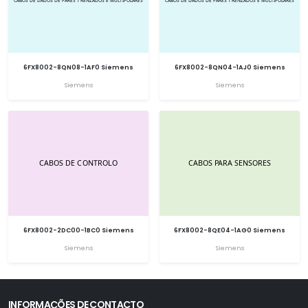
6FX8002-8QN08-1AF0 Siemens
6FX8002-8QN04-1AJ0 Siemens
Siemens
Siemens
6FX8002-2DC00-1BC0 Siemens
6FX8002-8QE04-1AG0 Siemens
Siemens
Siemens
INFORMAÇÕES DE CONTACTO