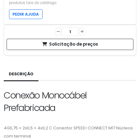
produtos fora do catálogo.
PEDIR AJUDA
Solicitação de preços
DESCRIÇÃO
Conexão Monocábel
Prefabricada
4G0,75 + 2x0,5 + 4x0,2 C Conector SPEED-CONNECT M17 Núcleos
com terminal