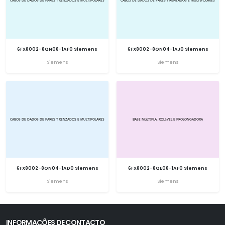
6FX8002-8QN08-1AF0 Siemens
6FX8002-8QN04-1AJ0 Siemens
Siemens
Siemens
6FX8002-8QN04-1AD0 Siemens
6FX8002-8QE08-1AF0 Siemens
Siemens
Siemens
INFORMAÇÕES DE CONTACTO