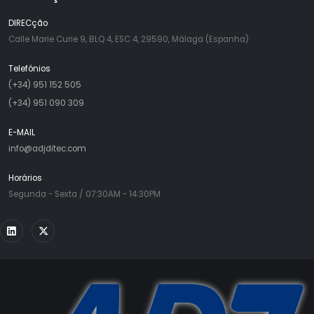
DIRECção
Calle Marie Curie 9, BLQ 4, ESC 4, 29590, Málaga (Espanha)
Telefónios
(+34) 951 152 505
(+34) 951 090 309
E-MAIL
info@adjditec.com
Horários
Segunda - Sexta / 07:30AM - 14:30PM