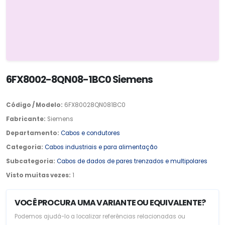
6FX8002-8QN08-1BC0 Siemens
Código / Modelo:
6FX80028QN081BC0
Fabricante:
Siemens
Departamento:
Cabos e condutores
Categoria:
Cabos industriais e para alimentação
Subcategoria:
Cabos de dados de pares trenzados e multipolares
Visto muitas vezes:
1
VOCÊ PROCURA UMA VARIANTE OU EQUIVALENTE?
Podemos ajudá-lo a localizar referências relacionadas ou