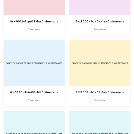
6FX8002-8QN04-1AF0 Siemens
6FX8002-8QN04-1BA0 Siemens
Siemens
Siemens
6SL3260-4MA00-1VB0 Siemens
6FX8002-8QN08-1AH0 Siemens
Siemens
Siemens