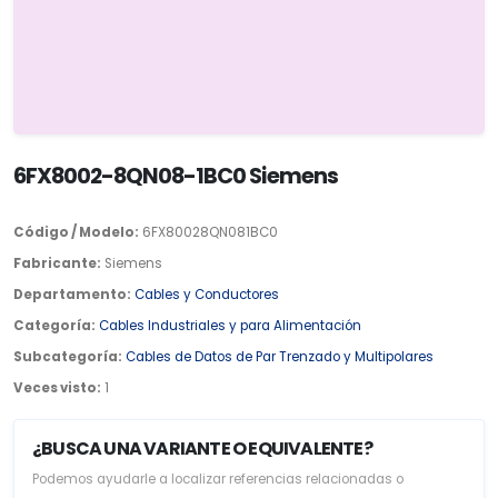
6FX8002-8QN08-1BC0 Siemens
Código / Modelo:
6FX80028QN081BC0
Fabricante:
Siemens
Departamento:
Cables y Conductores
Categoría:
Cables Industriales y para Alimentación
Subcategoría:
Cables de Datos de Par Trenzado y Multipolares
Veces visto:
1
¿BUSCA UNA VARIANTE O EQUIVALENTE?
Podemos ayudarle a localizar referencias relacionadas o