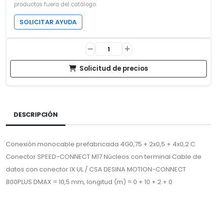
productos fuera del catálogo.
SOLICITAR AYUDA
Solicitud de precios
DESCRIPCIÓN
Conexión monocable prefabricada 4G0,75 + 2x0,5 + 4x0,2 C
Conector SPEED-CONNECT M17 Núcleos con terminal Cable de
datos con conector IX UL / CSA DESINA MOTION-CONNECT
800PLUS DMAX = 10,5 mm, longitud (m) = 0 + 10 + 2 + 0