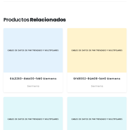
Productos
Relacionados
6SL3260-4MA00-1VB0 Siemens
6FX8002-8QN08-1AH0 Siemens
Siemens
Siemens