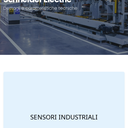
Dettagli e caratteristiche tecniche