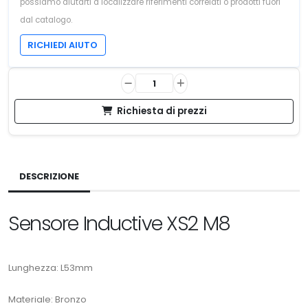
possiamo aiutarti a localizzare riferimenti correlati o prodotti fuori
dal catalogo.
RICHIEDI AIUTO
Richiesta di prezzi
DESCRIZIONE
Sensore Inductive XS2 M8
Lunghezza: L53mm
Materiale: Bronzo