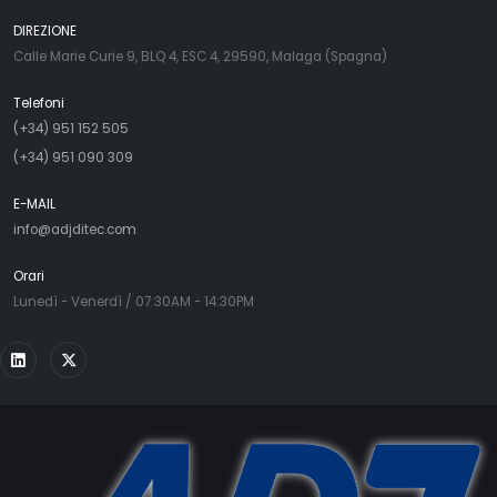
DIREZIONE
Calle Marie Curie 9, BLQ 4, ESC 4, 29590, Malaga (Spagna)
Telefoni
(+34) 951 152 505
(+34) 951 090 309
E-MAIL
info@adjditec.com
Orari
Lunedì - Venerdì / 07:30AM - 14:30PM