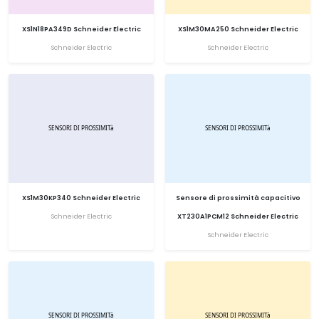
XS1N18PA349D Schneider Electric
XS1M30MA250 Schneider Electric
Schneider Electric
Schneider Electric
XS1M30KP340 Schneider Electric
Sensore di prossimità capacitivo
Schneider Electric
XT230A1PCM12 Schneider Electric
Schneider Electric