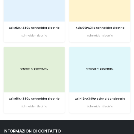
XS1M12KP340D Schneider Electric
XS1N05PA311S Schneider Electric
Schneider Electric
Schneider Electric
XS1M18KP340D Schneider Electric
XS1N12PA349D Schneider Electric
Schneider Electric
Schneider Electric
INFORMAZIONI DI CONTATTO