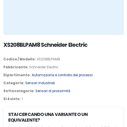
XS208BLPAM8 Schneider Electric
Codice / Modello:
XS208BLPAM8
Fabbricante:
Schneider Electric
Dipartimento:
Automazione e controllo dei processi
Categoria:
Sensori industriali
Sottocategoria:
Sensori di prossimità
Si è visto:
1
STAI CERCANDO UNA VARIANTE O UN
EQUIVALENTE?